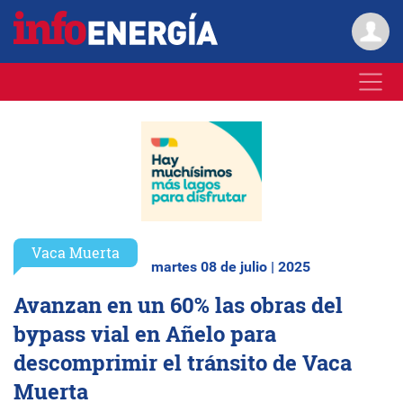
Vaca Muerta
martes 08 de julio | 2025
Avanzan en un 60% las obras del
bypass vial en Añelo para
descomprimir el tránsito de Vaca
Muerta