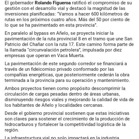
El gobernador
Rolando Figueroa
ratificó el compromiso de su
gestión con el desarrollo vial y destacó la magnitud de las
inversiones planificadas: “Vamos a hacer 600 kilómetros de
rutas en los próximos cuatro años. Más del 50 por ciento de
lo que se ha pavimentado en esta provincia”.
En paralelo al bypass en Añelo, se proyecta iniciar la
pavimentación de la ruta provincial 8 en el tramo que une San
Patricio del Chañar con la ruta 17. Este camino forma parte de
la llamada “circunvalación petrolera”, impulsada por diez
empresas que operan en Vaca Muerta.
La pavimentación de este segundo corredor se financiará a
través de un fideicomiso privado conformado por las
compañías energéticas, que posteriormente cederán la obra
terminada a la provincia para su operación y mantenimiento.
Ambos proyectos tienen como propósito descomprimir la
circulación de cargas pesadas dentro de áreas urbanas,
disminuyendo riesgos viales y mejorando la calidad de vida de
los habitantes de Añelo y localidades cercanas.
Desde el gobierno provincial sostienen que estas iniciativas
son claves para sostener el crecimiento de la producción de
hidrocarburos y fortalecer la competitividad logística de la
región.
La infraestructura vial no solo impactará en la industria