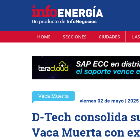
Un producto de
InfoNegocios
HOME
SECCIONES
CIUDADES
LAS
Vaca Muerta
viernes 02 de mayo | 2025
D-Tech consolida su
Vaca Muerta con e