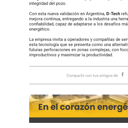
integridad del pozo.
Con esta nueva validación en Argentina,
D-Tech
ref
mejora continua, entregando a la industria una herr
confiabilidad, capaz de adaptarse a los desafíos m
energético.
La empresa invita a operadores y compañías de se
esta tecnología que se presenta como una alternativ
futuras perforaciones en zonas complejas, con foc
improductivos y maximizar la productividad.
Compartir con tus amigos de