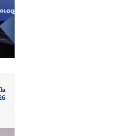
la
26