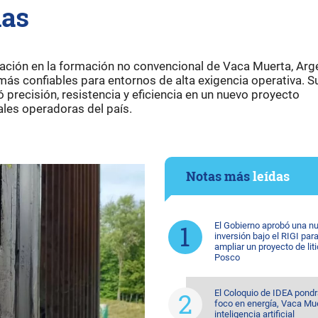
mas
ción en la formación no convencional de Vaca Muerta, Arge
ás confiables para entornos de alta exigencia operativa. S
precisión, resistencia y eficiencia en un nuevo proyecto
ales operadoras del país.
Notas más
leídas
El Gobierno aprobó una n
inversión bajo el RIGI par
ampliar un proyecto de lit
Posco
El Coloquio de IDEA pondr
foco en energía, Vaca Mu
inteligencia artificial