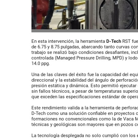
En esta intervención, la herramienta
D-Tech
RST fue
de 6.75 y 8.75 pulgadas, abarcando tanto curvas co
trabajo se realizó bajo condiciones desafiantes, in
controlada (Managed Pressure Drilling, MPD) y lod
14.0 ppg.
Una de las claves del éxito fue la capacidad del eq
direccional y la estabilidad del ángulo de perforació
presión estática y dinámica. Esto permitió ejecutar
sin fallos técnicos, a pesar de temperaturas superi
que exceden las especificaciones estándar de oper
Este rendimiento valida a la herramienta de perfora
D-Tech como una solución confiable en proyectos 
formaciones no convencionales como la de Vaca Mu
técnicas y geológicas son mayores que en pozos c
La tecnología desplegada no solo cumplió con los 