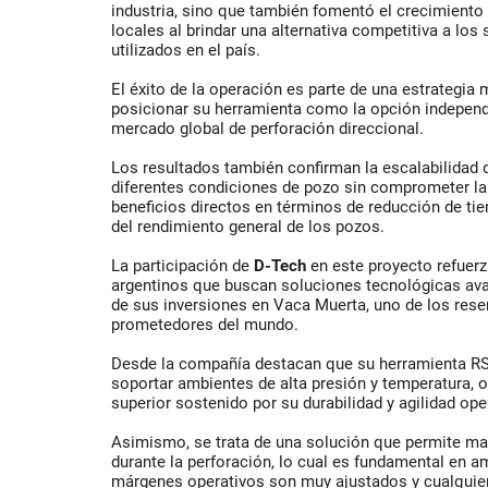
industria, sino que también fomentó el crecimiento
locales al brindar una alternativa competitiva a los
utilizados en el país.
El éxito de la operación es parte de una estrategia
posicionar su herramienta como la opción independ
mercado global de perforación direccional.
Los resultados también confirman la escalabilidad 
diferentes condiciones de pozo sin comprometer la 
beneficios directos en términos de reducción de t
del rendimiento general de los pozos.
La participación de
D-Tech
en este proyecto refuerz
argentinos que buscan soluciones tecnológicas ava
de sus inversiones en Vaca Muerta, uno de los rese
prometedores del mundo.
Desde la compañía destacan que su herramienta RS
soportar ambientes de alta presión y temperatura, 
superior sostenido por su durabilidad y agilidad ope
Asimismo, se trata de una solución que permite man
durante la perforación, lo cual es fundamental en 
márgenes operativos son muy ajustados y cualquie