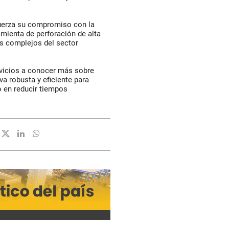
uerza su compromiso con la
amienta de perforación de alta
ás complejos del sector
rvicios a conocer más sobre
a robusta y eficiente para
o en reducir tiempos