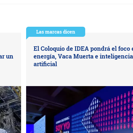
Las marcas dicen
El Coloquio de IDEA pondrá el foco 
ar un
energía, Vaca Muerta e inteligencia
artificial