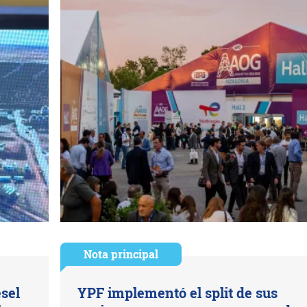
Nota principal
esel
YPF implementó el split de sus