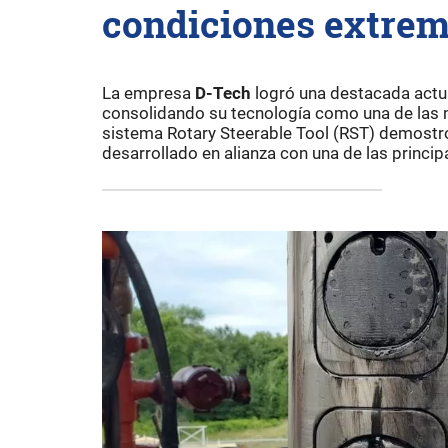
condiciones extre
La empresa
D-Tech
logró una destacada actua
consolidando su tecnología como una de las m
sistema Rotary Steerable Tool (RST) demostró 
desarrollado en alianza con una de las princip