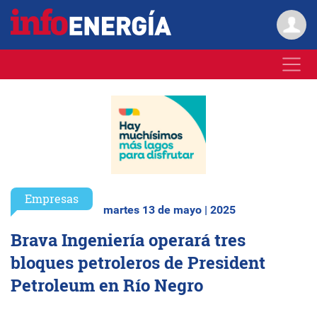
Empresas
martes 13 de mayo | 2025
Brava Ingeniería operará tres
bloques petroleros de President
Petroleum en Río Negro