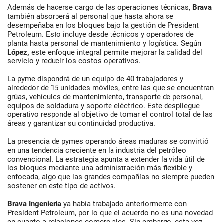
Además de hacerse cargo de las operaciones técnicas,
Brava
también absorberá al personal que hasta ahora se
desempeñaba en los bloques bajo la gestión de President
Petroleum. Esto incluye desde técnicos y operadores de
planta hasta personal de mantenimiento y logística. Según
López,
este enfoque integral permite mejorar la calidad del
servicio y reducir los costos operativos.
La pyme dispondrá de un equipo de 40 trabajadores y
alrededor de 15 unidades móviles, entre las que se encuentran
grúas, vehículos de mantenimiento, transporte de personal,
equipos de soldadura y soporte eléctrico. Este despliegue
operativo responde al objetivo de tomar el control total de las
áreas y garantizar su continuidad productiva.
La presencia de pymes operando áreas maduras se convirtió
en una tendencia creciente en la industria del petróleo
convencional. La estrategia apunta a extender la vida útil de
los bloques mediante una administración más flexible y
enfocada, algo que las grandes compañías no siempre pueden
sostener en este tipo de activos.
Brava Ingeniería
ya había trabajado anteriormente con
President Petroleum, por lo que el acuerdo no es una novedad
en cuanto a relaciones comerciales. Sin embargo, esta vez