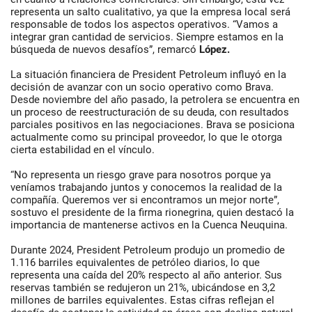
representa un salto cualitativo, ya que la empresa local será
responsable de todos los aspectos operativos. “Vamos a
integrar gran cantidad de servicios. Siempre estamos en la
búsqueda de nuevos desafíos”, remarcó
López.
La situación financiera de President Petroleum influyó en la
decisión de avanzar con un socio operativo como Brava.
Desde noviembre del año pasado, la petrolera se encuentra en
un proceso de reestructuración de su deuda, con resultados
parciales positivos en las negociaciones. Brava se posiciona
actualmente como su principal proveedor, lo que le otorga
cierta estabilidad en el vínculo.
“No representa un riesgo grave para nosotros porque ya
veníamos trabajando juntos y conocemos la realidad de la
compañía. Queremos ver si encontramos un mejor norte”,
sostuvo el presidente de la firma rionegrina, quien destacó la
importancia de mantenerse activos en la Cuenca Neuquina.
Durante 2024, President Petroleum produjo un promedio de
1.116 barriles equivalentes de petróleo diarios, lo que
representa una caída del 20% respecto al año anterior. Sus
reservas también se redujeron un 21%, ubicándose en 3,2
millones de barriles equivalentes. Estas cifras reflejan el