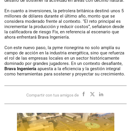
desafío de sostener la actividad en áreas con declino natural.
En cuanto a inversiones, la petrolera británica destinó unos 5
millones de dólares durante el último año, monto que se
considera moderado frente al contexto. “El reto principal es
incrementar la producción y reducir costos”, señalaron desde
la calificadora de riesgo Fix, en referencia al escenario que
ahora enfrentará Brava Ingeniería.
Con este nuevo paso, la pyme rionegrina no solo amplía su
campo de acción en la industria energética, sino que refuerza
el rol de las empresas locales en un sector históricamente
dominado por grandes jugadores. En un contexto desafiante,
Brava Ingeniería
apuesta a la eficiencia y la gestión integral
como herramientas para sostener y proyectar su crecimiento.
Compartir con tus amigos de