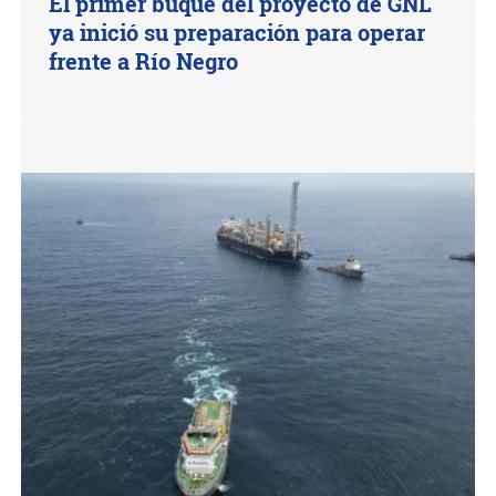
El primer buque del proyecto de GNL
ya inició su preparación para operar
frente a Río Negro