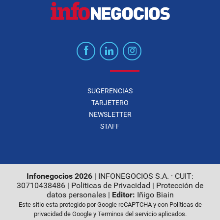
SUGERENCIAS
TARJETERO
NEWSLETTER
STAFF
Infonegocios 2026
| INFONEGOCIOS S.A. · CUIT:
30710438486 |
Políticas de Privacidad
|
Protección de
datos personales
|
Editor:
Iñigo Biain
Este sitio esta protegido por Google reCAPTCHA y con
Políticas de
privacidad de Google
y
Terminos del servicio
aplicados.