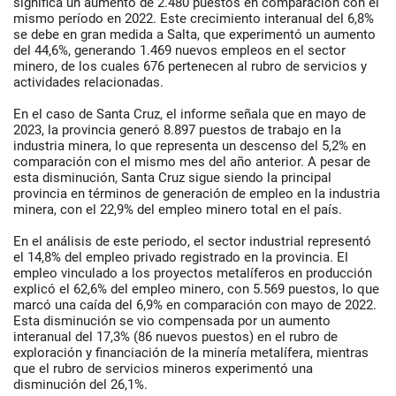
significa un aumento de 2.480 puestos en comparación con el
mismo período en 2022. Este crecimiento interanual del 6,8%
se debe en gran medida a Salta, que experimentó un aumento
del 44,6%, generando 1.469 nuevos empleos en el sector
minero, de los cuales 676 pertenecen al rubro de servicios y
actividades relacionadas.
En el caso de Santa Cruz, el informe señala que en mayo de
2023, la provincia generó 8.897 puestos de trabajo en la
industria minera, lo que representa un descenso del 5,2% en
comparación con el mismo mes del año anterior. A pesar de
esta disminución, Santa Cruz sigue siendo la principal
provincia en términos de generación de empleo en la industria
minera, con el 22,9% del empleo minero total en el país.
En el análisis de este periodo, el sector industrial representó
el 14,8% del empleo privado registrado en la provincia. El
empleo vinculado a los proyectos metalíferos en producción
explicó el 62,6% del empleo minero, con 5.569 puestos, lo que
marcó una caída del 6,9% en comparación con mayo de 2022.
Esta disminución se vio compensada por un aumento
interanual del 17,3% (86 nuevos puestos) en el rubro de
exploración y financiación de la minería metalífera, mientras
que el rubro de servicios mineros experimentó una
disminución del 26,1%.