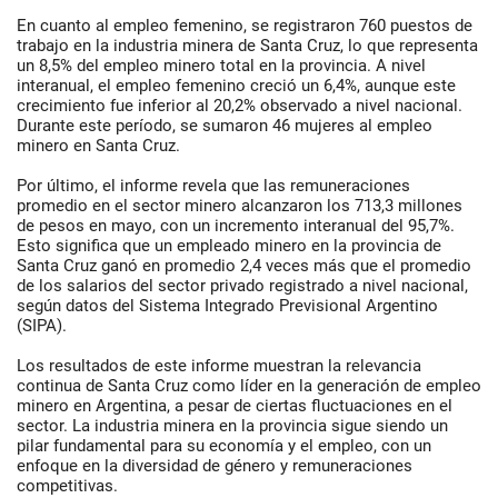
En cuanto al empleo femenino, se registraron 760 puestos de
trabajo en la industria minera de Santa Cruz, lo que representa
un 8,5% del empleo minero total en la provincia. A nivel
interanual, el empleo femenino creció un 6,4%, aunque este
crecimiento fue inferior al 20,2% observado a nivel nacional.
Durante este período, se sumaron 46 mujeres al empleo
minero en Santa Cruz.
Por último, el informe revela que las remuneraciones
promedio en el sector minero alcanzaron los 713,3 millones
de pesos en mayo, con un incremento interanual del 95,7%.
Esto significa que un empleado minero en la provincia de
Santa Cruz ganó en promedio 2,4 veces más que el promedio
de los salarios del sector privado registrado a nivel nacional,
según datos del Sistema Integrado Previsional Argentino
(SIPA).
Los resultados de este informe muestran la relevancia
continua de Santa Cruz como líder en la generación de empleo
minero en Argentina, a pesar de ciertas fluctuaciones en el
sector. La industria minera en la provincia sigue siendo un
pilar fundamental para su economía y el empleo, con un
enfoque en la diversidad de género y remuneraciones
competitivas.