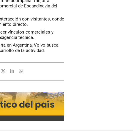
permite acompañar mejor a
 comercial de Escandinavia del
 interacción con visitantes, donde
iento directo.
ecer vínculos comerciales y
xigencia técnica.
ría en Argentina, Volvo busca
rrollo de la actividad.