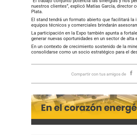
“El trabajo conjunto potencia las sinergias y nos 
nuestros clientes”, explicó Matías García, director
Plata.
El stand tendrá un formato abierto que facilitará la
equipos técnicos y comerciales brindarán asesoram
La participación en la Expo también apunta a fortal
generar nuevas oportunidades en un sector de alta e
En un contexto de crecimiento sostenido de la mine
consolidarse como un socio estratégico para el desa
Compartir con tus amigos de