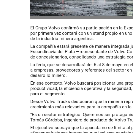
El Grupo Volvo confirmó su participación en la Ex
por primera vez contará con un stand propio en uno
de la industria minera argentina.
La compañía estará presente de manera integrada j
Escandinavia del Plata —representante de Volvo Co
de concesionarios, consolidando una estrategia con
La feria, que se desarrollará del 6 al 8 de mayo en e
a empresas, proveedores y referentes del sector en 
desarrollo minero.
En ese contexto, Volvo buscará posicionar una prop
productividad, la eficiencia operativa y la seguridad,
para el segmento.
Desde Volvo Trucks destacaron que la minería repr
crecimiento más relevantes para la compañía en la 
“Es un sector estratégico. Queremos ser protagonist
Tomás Córdoba, ingeniero de producto de Volvo Tr
El ejecutivo subrayó que la apuesta no se limita al