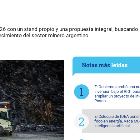
26 con un stand propio y una propuesta integral, buscando
ecimiento del sector minero argentino.
Notas más
leídas
El Gobierno aprobó una n
inversión bajo el RIGI par
ampliar un proyecto de lit
Posco
El Coloquio de IDEA pondr
foco en energía, Vaca Mu
inteligencia artificial