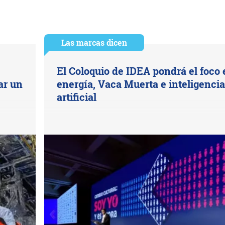
Las marcas dicen
El Coloquio de IDEA pondrá el foco 
ar un
energía, Vaca Muerta e inteligencia
artificial