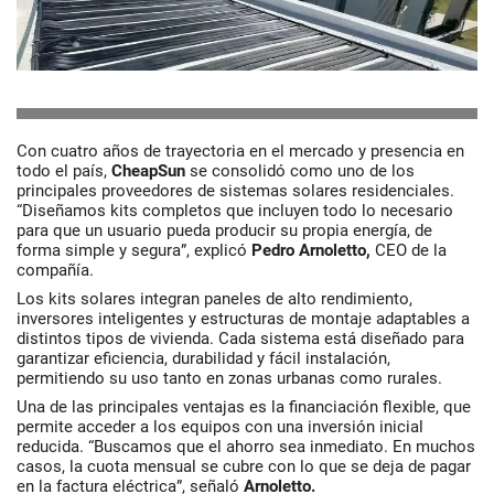
Con cuatro años de trayectoria en el mercado y presencia en
todo el país,
CheapSun
se consolidó como uno de los
principales proveedores de sistemas solares residenciales.
“Diseñamos kits completos que incluyen todo lo necesario
para que un usuario pueda producir su propia energía, de
forma simple y segura”, explicó
Pedro Arnoletto
,
CEO de la
compañía.
Los
kits solares
integran paneles de alto rendimiento,
inversores inteligentes y estructuras de montaje adaptables a
distintos tipos de vivienda. Cada sistema está diseñado para
garantizar eficiencia, durabilidad y fácil instalación,
permitiendo su uso tanto en zonas urbanas como rurales.
Una de las principales ventajas es la
financiación flexible
, que
permite acceder a los equipos con una inversión inicial
reducida. “Buscamos que el ahorro sea inmediato. En muchos
casos, la cuota mensual se cubre con lo que se deja de pagar
en la factura eléctrica”, señaló
Arnoletto.