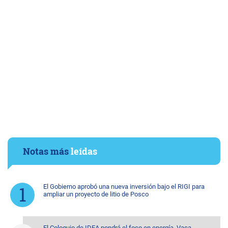
Notas más
leídas
El Gobierno aprobó una nueva inversión bajo el RIGI para
ampliar un proyecto de litio de Posco
El Coloquio de IDEA pondrá el foco en energía, Vaca