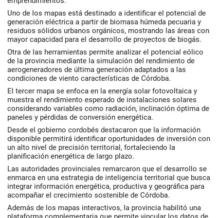
emprendimientos.
Uno de los mapas está destinado a identificar el potencial de
generación eléctrica a partir de biomasa húmeda pecuaria y
residuos sólidos urbanos orgánicos, mostrando las áreas con
mayor capacidad para el desarrollo de proyectos de biogás.
Otra de las herramientas permite analizar el potencial eólico
de la provincia mediante la simulación del rendimiento de
aerogeneradores de última generación adaptados a las
condiciones de viento características de Córdoba.
El tercer mapa se enfoca en la energía solar fotovoltaica y
muestra el rendimiento esperado de instalaciones solares
considerando variables como radiación, inclinación óptima de
paneles y pérdidas de conversión energética.
Desde el gobierno cordobés destacaron que la información
disponible permitirá identificar oportunidades de inversión con
un alto nivel de precisión territorial, fortaleciendo la
planificación energética de largo plazo.
Las autoridades provinciales remarcaron que el desarrollo se
enmarca en una estrategia de inteligencia territorial que busca
integrar información energética, productiva y geográfica para
acompañar el crecimiento sostenible de Córdoba.
Además de los mapas interactivos, la provincia habilitó una
plataforma complementaria que permite vincular los datos de