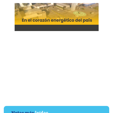
Notas más
leídas