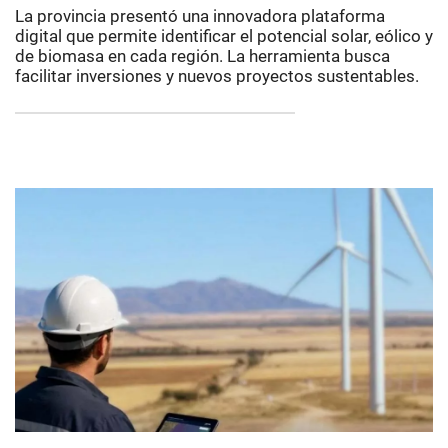
La provincia presentó una innovadora plataforma
digital que permite identificar el potencial solar, eólico y
de biomasa en cada región. La herramienta busca
facilitar inversiones y nuevos proyectos sustentables.