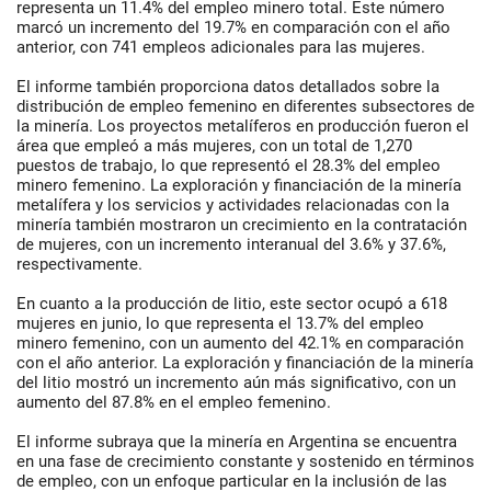
representa un 11.4% del empleo minero total. Este número
marcó un incremento del 19.7% en comparación con el año
anterior, con 741 empleos adicionales para las mujeres.
El informe también proporciona datos detallados sobre la
distribución de empleo femenino en diferentes subsectores de
la minería. Los proyectos metalíferos en producción fueron el
área que empleó a más mujeres, con un total de 1,270
puestos de trabajo, lo que representó el 28.3% del empleo
minero femenino. La exploración y financiación de la minería
metalífera y los servicios y actividades relacionadas con la
minería también mostraron un crecimiento en la contratación
de mujeres, con un incremento interanual del 3.6% y 37.6%,
respectivamente.
En cuanto a la producción de litio, este sector ocupó a 618
mujeres en junio, lo que representa el 13.7% del empleo
minero femenino, con un aumento del 42.1% en comparación
con el año anterior. La exploración y financiación de la minería
del litio mostró un incremento aún más significativo, con un
aumento del 87.8% en el empleo femenino.
El informe subraya que la minería en Argentina se encuentra
en una fase de crecimiento constante y sostenido en términos
de empleo, con un enfoque particular en la inclusión de las