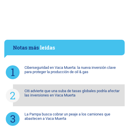
Notas más
leídas
Ciberseguridad en Vaca Muerta: la nueva inversión clave
para proteger la producción de oil & gas
Citi advierte que una suba de tasas globales podría afectar
las inversiones en Vaca Muerta
La Pampa busca cobrar un peaje a los camiones que
abastecen a Vaca Muerta