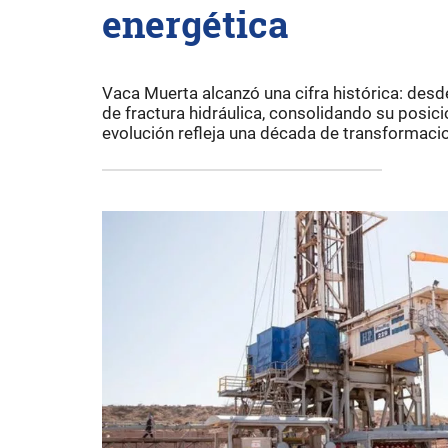
energética
Vaca Muerta alcanzó una cifra histórica: des
de fractura hidráulica, consolidando su posici
evolución refleja una década de transformacio