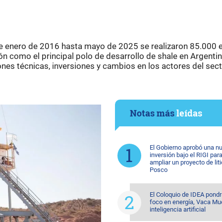
de enero de 2016 hasta mayo de 2025 se realizaron 85.000 
ón como el principal polo de desarrollo de shale en Argentin
nes técnicas, inversiones y cambios en los actores del sect
Notas más
leídas
El Gobierno aprobó una n
inversión bajo el RIGI par
ampliar un proyecto de lit
Posco
El Coloquio de IDEA pondr
foco en energía, Vaca Mu
inteligencia artificial