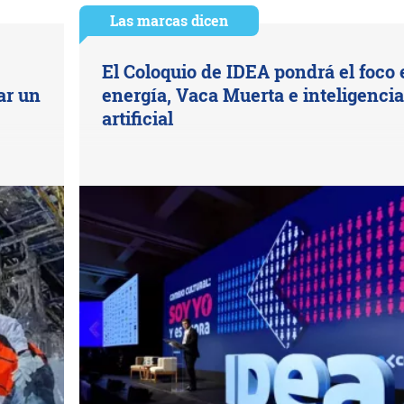
Las marcas dicen
El Coloquio de IDEA pondrá el foco 
ar un
energía, Vaca Muerta e inteligencia
artificial