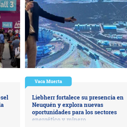
Vaca Muerta
esel
Liebherr fortalece su presencia en
la
Neuquén y explora nuevas
oportunidades para los sectores
energético y minero