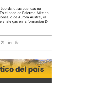
récords, otras cuencas no
Es el caso de Palermo Aike en
iones, o de Aurora Austral, el
 shale gas en la formación D-