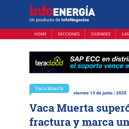
Un producto de
InfoNegocios
HOME
SECCIONES
CIUDADES
LAS
Vaca Muerta
viernes 13 de junio | 2025
Vaca Muerta superó 
fractura y marca un