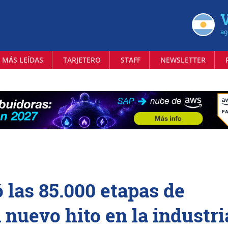
V
ag
 MÁS LEÍDAS
TARJETERO
STAFF
NEWSLETTER
las 85.000 etapas de
 nuevo hito en la industri