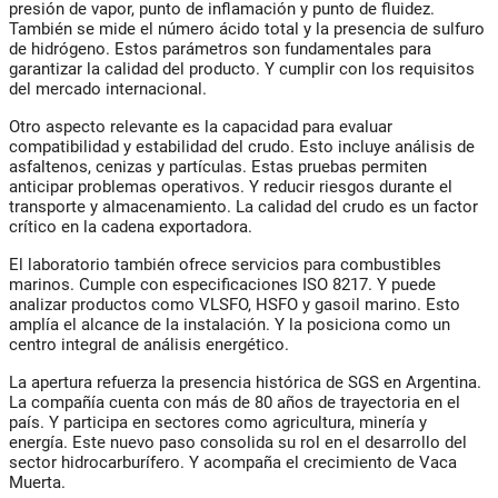
presión de vapor, punto de inflamación y punto de fluidez.
También se mide el número ácido total y la presencia de sulfuro
de hidrógeno. Estos parámetros son fundamentales para
garantizar la calidad del producto. Y cumplir con los requisitos
del mercado internacional.
Otro aspecto relevante es la capacidad para evaluar
compatibilidad y estabilidad del crudo. Esto incluye análisis de
asfaltenos, cenizas y partículas. Estas pruebas permiten
anticipar problemas operativos. Y reducir riesgos durante el
transporte y almacenamiento. La calidad del crudo es un factor
crítico en la cadena exportadora.
El laboratorio también ofrece servicios para combustibles
marinos. Cumple con especificaciones ISO 8217. Y puede
analizar productos como VLSFO, HSFO y gasoil marino. Esto
amplía el alcance de la instalación. Y la posiciona como un
centro integral de análisis energético.
La apertura refuerza la presencia histórica de SGS en Argentina.
La compañía cuenta con más de 80 años de trayectoria en el
país. Y participa en sectores como agricultura, minería y
energía. Este nuevo paso consolida su rol en el desarrollo del
sector hidrocarburífero. Y acompaña el crecimiento de Vaca
Muerta.