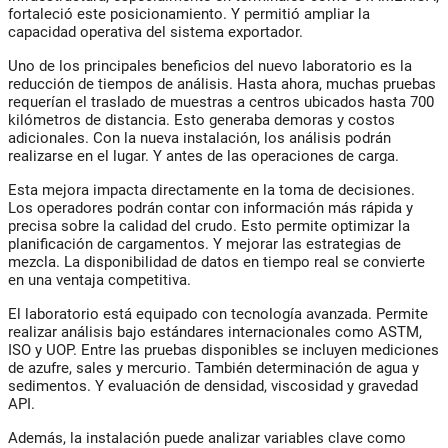
fortaleció este posicionamiento. Y permitió ampliar la
capacidad operativa del sistema exportador.
Uno de los principales beneficios del nuevo laboratorio es la
reducción de tiempos de análisis. Hasta ahora, muchas pruebas
requerían el traslado de muestras a centros ubicados hasta 700
kilómetros de distancia. Esto generaba demoras y costos
adicionales. Con la nueva instalación, los análisis podrán
realizarse en el lugar. Y antes de las operaciones de carga.
Esta mejora impacta directamente en la toma de decisiones.
Los operadores podrán contar con información más rápida y
precisa sobre la calidad del crudo. Esto permite optimizar la
planificación de cargamentos. Y mejorar las estrategias de
mezcla. La disponibilidad de datos en tiempo real se convierte
en una ventaja competitiva.
El laboratorio está equipado con tecnología avanzada. Permite
realizar análisis bajo estándares internacionales como ASTM,
ISO y UOP. Entre las pruebas disponibles se incluyen mediciones
de azufre, sales y mercurio. También determinación de agua y
sedimentos. Y evaluación de densidad, viscosidad y gravedad
API.
Además, la instalación puede analizar variables clave como