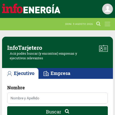
DOM. 9 AGOSTO 2026
Info
Tarjetero
Acá podés buscar (y encontrar) empresas y
ejecutivos relevantes
Ejecutivo
Empresa
Nombre
Buscar