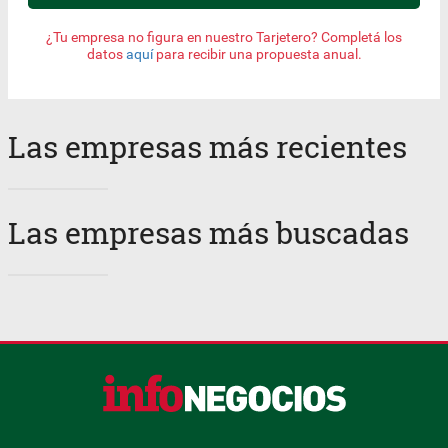
¿Tu empresa no figura en nuestro Tarjetero? Completá los
datos
aquí
para recibir una propuesta anual.
Las empresas más recientes
Las empresas más buscadas