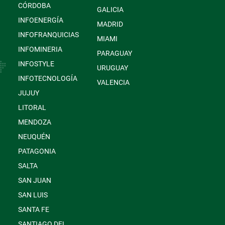
CÓRDOBA
GALICIA
INFOENERGÍA
MADRID
INFOFRANQUICIAS
MIAMI
INFOMINERIA
PARAGUAY
INFOSTYLE
URUGUAY
INFOTECNOLOGÍA
VALENCIA
JUJUY
LITORAL
MENDOZA
NEUQUÉN
PATAGONIA
SALTA
SAN JUAN
SAN LUIS
SANTA FE
SANTIAGO DEL