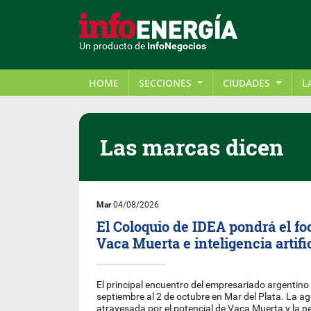
Un producto de
InfoNegocios
HOME
SECCIONES
CIUDADES
L
Las marcas dicen
Mar
04/08/2026
El Coloquio de IDEA pondrá el fo
Vaca Muerta e inteligencia artifi
El principal encuentro del empresariado argentino 
septiembre al 2 de octubre en Mar del Plata. La a
atravesada por el potencial de Vaca Muerta y la n