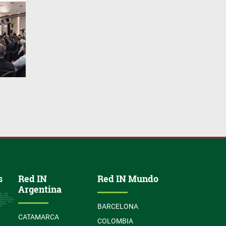
s
Red IN
Red IN Mundo
Argentina
BARCELONA
CATAMARCA
COLOMBIA