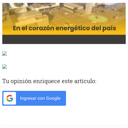
Tu opinión enriquece este artículo:
Ingresar con Google