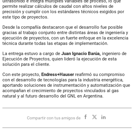
ultrasonido e integra múltiples variables de proceso, lo que
permite realizar cálculos de caudal con altos niveles de
precisión y cumplir con los estándares técnicos exigidos por
este tipo de proyectos.
Desde la compañía destacaron que el desarrollo fue posible
gracias al trabajo conjunto entre distintas áreas de ingeniería y
ejecución de proyectos, con un fuerte enfoque en la excelencia
técnica durante todas las etapas de implementación.
La entrega estuvo a cargo de
Juan Ignacio Barúa,
ingeniero de
Ejecución de Proyectos, quien lideró la ejecución de esta
solución para el cliente.
Con este proyecto,
Endress+Hauser
reafirmó su compromiso
con el desarrollo de tecnologías para la industria energética,
aportando soluciones de instrumentación y automatización que
acompañan el crecimiento de proyectos vinculados al gas
natural y al futuro desarrollo del GNL en Argentina.
Compartir con tus amigos de