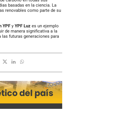
d de carbono en todas sus
ias basadas en la ciencia. La
as renovables como parte de su
n
YPF
y
YPF
Luz
es un ejemplo
 de manera significativa a la
a las futuras generaciones para