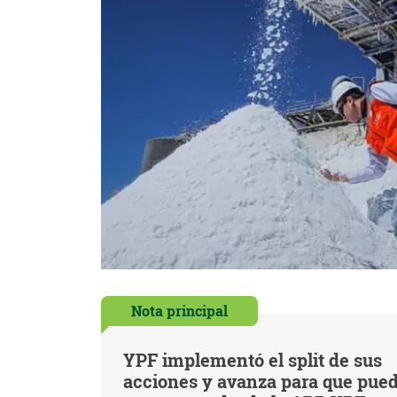
Nota principal
YPF implementó el split de sus
acciones y avanza para que pue