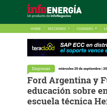
Un producto de
InfoNegocios
HOME
SECCIONES
CIUDADES
L
Empresas
miércoles 20 de septiembre | 2
Ford Argentina y F
educación sobre en
escuela técnica He