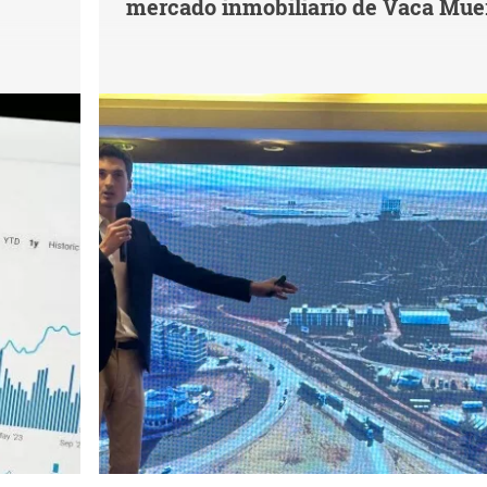
mercado inmobiliario de Vaca Mue