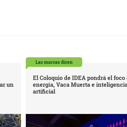
Las marcas dicen
El Coloquio de IDEA pondrá el foco
iar un
energía, Vaca Muerta e inteligenci
artificial