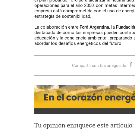
el plan global de Ford para alcanzar la neutralida
operaciones para el año 2050, con metas intermed
empresa está comprometida con el uso de energí
estrategia de sostenibilidad.
La colaboración entre
Ford
Argentina
, la
Fundació
destacado de cómo las empresas pueden contribuir
educación y la conciencia ambiental, preparando 
abordar los desafíos energéticos del futuro.
Compartir con tus amigos de
Tu opinión enriquece este artículo: