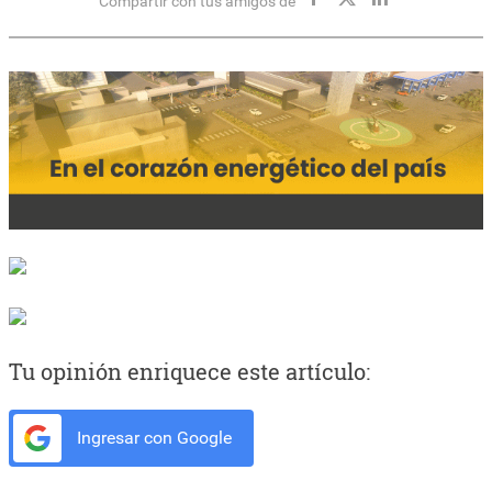
Compartir con tus amigos de
Tu opinión enriquece este artículo:
Ingresar con Google