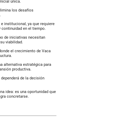
icial única.
elimina los desafíos
.
 e institucional, ya que requiere
y continuidad en el tiempo.
o de iniciativas necesitan
su viabilidad.
 donde el crecimiento de Vaca
uctura.
a alternativa estratégica para
ansión productiva.
o dependerá de la decisión
una idea: es una oportunidad que
ogra concretarse.