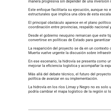
manera progresiva sin depender de una inversión in
Este enfoque facilitaría su ejecución, aunque no 
estructurales que implica una obra de esta escala
El principal obstáculo aparece en el plano político
coordinación entre provincias, respaldo nacional 
Desde el gobierno neuquino remarcan que este tip
convertirse en políticas de Estado para garantizar 
La reaparición del proyecto se da en un contexto
Muerta vuelve urgente la discusión sobre infraestr
En ese escenario, la hidrovía se presenta como un
mejorar la eficiencia logística y acompañar la exp
Más allá del debate técnico, el futuro del proyect
política de avanzar en su implementación.
La hidrovía en los ríos Limay y Negro no es solo 
podría cambiar el mapa logístico de la región si l