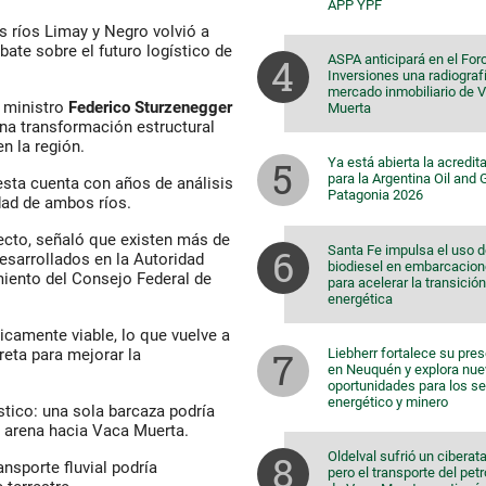
APP YPF
os ríos Limay y Negro volvió a
bate sobre el futuro logístico de
ASPA anticipará en el For
Inversiones una radiografí
mercado inmobiliario de 
l ministro
Federico Sturzenegger
Muerta
na transformación estructural
n la región.
Ya está abierta la acredit
para la Argentina Oil and
uesta cuenta con años de análisis
Patagonia 2026
dad de ambos ríos.
ecto, señaló que existen más de
Santa Fe impulsa el uso 
esarrollados en la Autoridad
biodiesel en embarcacio
miento del Consejo Federal de
para acelerar la transición
energética
icamente viable, lo que vuelve a
reta para mejorar la
Liebherr fortalece su pre
en Neuquén y explora nu
oportunidades para los s
energético y minero
ístico: una sola barcaza podría
e arena hacia Vaca Muerta.
Oldelval sufrió un ciberat
ansporte fluvial podría
pero el transporte del pet