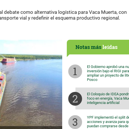
 al debate como alternativa logística para Vaca Muerta, con
ansporte vial y redefinir el esquema productivo regional.
Notas más
leídas
El Gobierno aprobó una n
inversión bajo el RIGI par
ampliar un proyecto de lit
Posco
El Coloquio de IDEA pondr
foco en energía, Vaca Mu
inteligencia artificial
YPF implementó el split d
acciones y avanza para q
puedan comprarse desde 