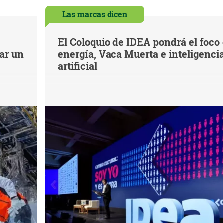
Las marcas dicen
El Coloquio de IDEA pondrá el foco
iar un
energía, Vaca Muerta e inteligenci
artificial