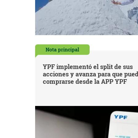
Nota principal
YPF implementó el split de sus
acciones y avanza para que pue
comprarse desde la APP YPF