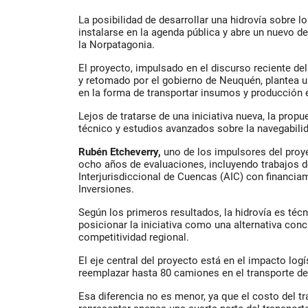
La posibilidad de desarrollar una hidrovía sobre l
instalarse en la agenda pública y abre un nuevo de
la Norpatagonia.
El proyecto, impulsado en el discurso reciente de
y retomado por el gobierno de Neuquén, plantea u
en la forma de transportar insumos y producción e
Lejos de tratarse de una iniciativa nueva, la prop
técnico y estudios avanzados sobre la navegabili
Rubén Etcheverry,
uno de los impulsores del proy
ocho años de evaluaciones, incluyendo trabajos d
Interjurisdiccional de Cuencas (AIC) con financia
Inversiones.
Según los primeros resultados, la hidrovía es técn
posicionar la iniciativa como una alternativa conc
competitividad regional.
El eje central del proyecto está en el impacto log
reemplazar hasta 80 camiones en el transporte d
Esa diferencia no es menor, ya que el costo del tr