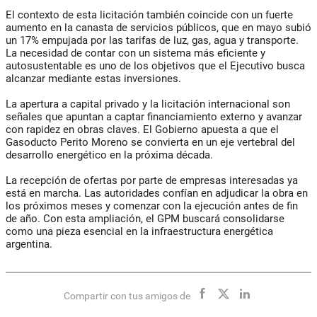
El contexto de esta licitación también coincide con un fuerte
aumento en la canasta de servicios públicos, que en mayo subió
un 17% empujada por las tarifas de luz, gas, agua y transporte.
La necesidad de contar con un sistema más eficiente y
autosustentable es uno de los objetivos que el Ejecutivo busca
alcanzar mediante estas inversiones.
La apertura a capital privado y la licitación internacional son
señales que apuntan a captar financiamiento externo y avanzar
con rapidez en obras claves. El Gobierno apuesta a que el
Gasoducto Perito Moreno se convierta en un eje vertebral del
desarrollo energético en la próxima década.
La recepción de ofertas por parte de empresas interesadas ya
está en marcha. Las autoridades confían en adjudicar la obra en
los próximos meses y comenzar con la ejecución antes de fin
de año. Con esta ampliación, el GPM buscará consolidarse
como una pieza esencial en la infraestructura energética
argentina.
Compartir con tus amigos de