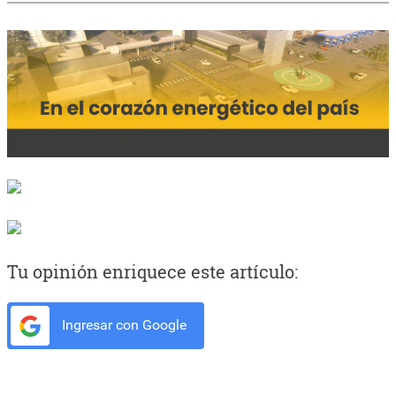
Tu opinión enriquece este artículo:
Ingresar con Google