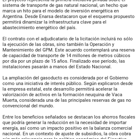
sistema de transporte de gas natural nacional, un hecho que
marca un hito para el modelo de inversión energética en
Argentina. Desde Enarsa destacaron que el esquema propuesto
permitirá dinamizar la infraestructura clave para el
abastecimiento energético del país.
El contrato con el adjudicatario de la licitación incluirá no sólo
la ejecución de las obras, sino también la Operación y
Mantenimiento del GPM. Este acuerdo contemplará una reserva
de capacidad de transporte de 14 millones de metros cúbicos
por día por un plazo de 15 años. Finalizado ese período, las
instalaciones pasarán a manos del Estado Nacional.
La ampliación del gasoducto es considerada por el Gobierno
como una iniciativa de interés público. Según explicaron desde
la empresa estatal, este desarrollo permitirá acelerar la
valorización de activos en la formación neuquina de Vaca
Muerta, considerada una de las principales reservas de gas no
convencional del mundo.
Entre los beneficios señalados se destacan los ahorros fiscales
que podría generar la reducción en la necesidad de importar
energía, así como un impacto positivo en la balanza comercial
nacional. En un contexto de ajuste de subsidios, la obra cobra