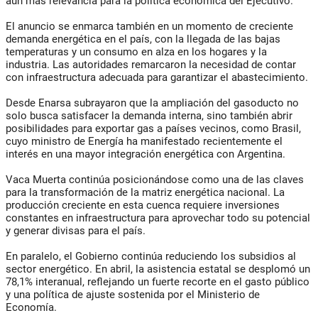
aún más relevancia para la política económica del Ejecutivo.
El anuncio se enmarca también en un momento de creciente
demanda energética en el país, con la llegada de las bajas
temperaturas y un consumo en alza en los hogares y la
industria. Las autoridades remarcaron la necesidad de contar
con infraestructura adecuada para garantizar el abastecimiento.
Desde Enarsa subrayaron que la ampliación del gasoducto no
solo busca satisfacer la demanda interna, sino también abrir
posibilidades para exportar gas a países vecinos, como Brasil,
cuyo ministro de Energía ha manifestado recientemente el
interés en una mayor integración energética con Argentina.
Vaca Muerta continúa posicionándose como una de las claves
para la transformación de la matriz energética nacional. La
producción creciente en esta cuenca requiere inversiones
constantes en infraestructura para aprovechar todo su potencial
y generar divisas para el país.
En paralelo, el Gobierno continúa reduciendo los subsidios al
sector energético. En abril, la asistencia estatal se desplomó un
78,1% interanual, reflejando un fuerte recorte en el gasto público
y una política de ajuste sostenida por el Ministerio de
Economía.