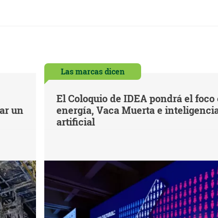
Las marcas dicen
El Coloquio de IDEA pondrá el foco
iar un
energía, Vaca Muerta e inteligenci
artificial