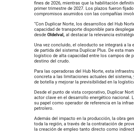
fines de 2026, mientras que la habilitación definit
primer trimestre de 2027. Los plazos fueron fijado
compromisos asumidos con las compañías invol
“Con Duplicar Norte, los desarrollos del Hub Nor
capacidad de transporte disponible para desplegar
desde
Oldelval,
al destacar la relevancia estratégi
Una vez concluido, el oleoducto se integrará a la
de partida del sistema Duplicar Plus. De esta man
logístico de alta capacidad entre los campos de 
destino del crudo.
Para las operadoras del Hub Norte, esta infraestr
concreta a las limitaciones actuales del sistema, 
de botella y mejorar la previsibilidad en la logísti
Desde el punto de vista corporativo, Duplicar Nor
actor clave en el desarrollo energético nacional.
su papel como operador de referencia en la infrae
petrolero.
Además del impacto en la producción, la obra ge
toda la región, a través de la contratación de prov
la creación de empleo tanto directo como indirec