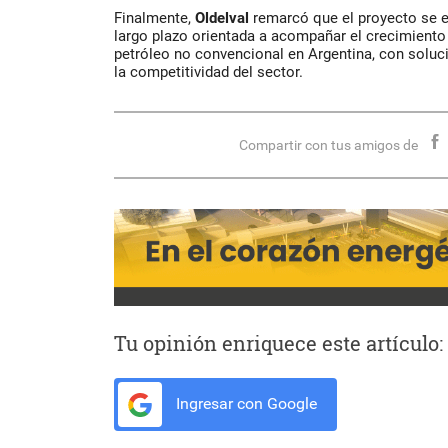
Finalmente,
Oldelval
remarcó que el proyecto se e
largo plazo orientada a acompañar el crecimiento
petróleo no convencional en Argentina, con soluc
la competitividad del sector.
Compartir con tus amigos de
Tu opinión enriquece este artículo:
Ingresar con Google