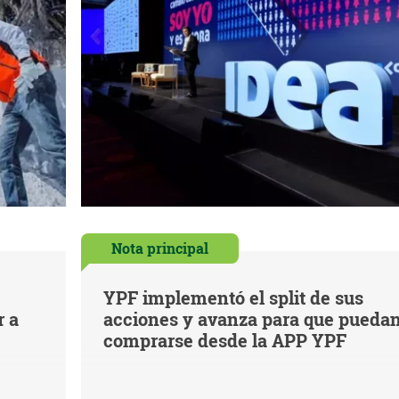
Nota principal
YPF implementó el split de sus
r a
acciones y avanza para que pueda
comprarse desde la APP YPF