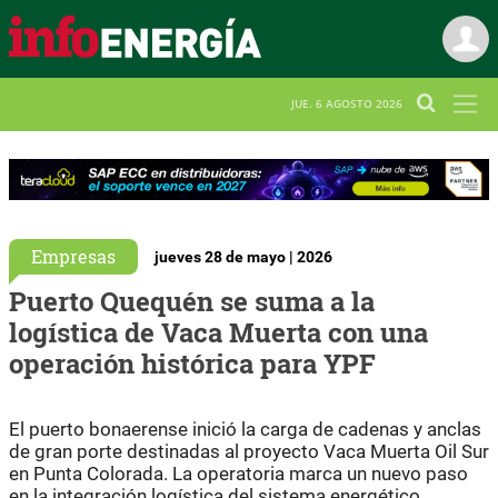
JUE. 6 AGOSTO 2026
Empresas
jueves 28 de mayo | 2026
Puerto Quequén se suma a la
logística de Vaca Muerta con una
operación histórica para YPF
El puerto bonaerense inició la carga de cadenas y anclas
de gran porte destinadas al proyecto Vaca Muerta Oil Sur
en Punta Colorada. La operatoria marca un nuevo paso
en la integración logística del sistema energético.