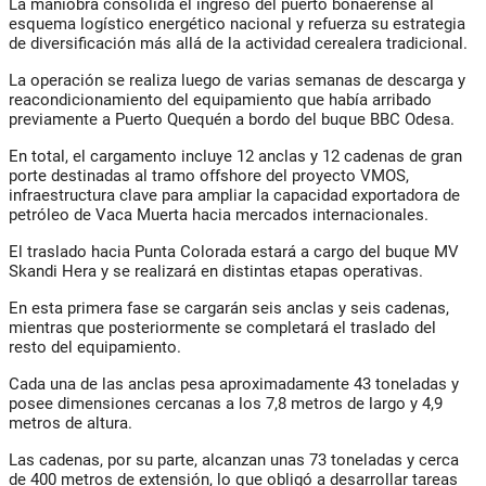
La maniobra consolida el ingreso del puerto bonaerense al
esquema logístico energético nacional y refuerza su estrategia
de diversificación más allá de la actividad cerealera tradicional.
La operación se realiza luego de varias semanas de descarga y
reacondicionamiento del equipamiento que había arribado
previamente a Puerto Quequén a bordo del buque BBC Odesa.
En total, el cargamento incluye 12 anclas y 12 cadenas de gran
porte destinadas al tramo offshore del proyecto VMOS,
infraestructura clave para ampliar la capacidad exportadora de
petróleo de Vaca Muerta hacia mercados internacionales.
El traslado hacia Punta Colorada estará a cargo del buque MV
Skandi Hera y se realizará en distintas etapas operativas.
En esta primera fase se cargarán seis anclas y seis cadenas,
mientras que posteriormente se completará el traslado del
resto del equipamiento.
Cada una de las anclas pesa aproximadamente 43 toneladas y
posee dimensiones cercanas a los 7,8 metros de largo y 4,9
metros de altura.
Las cadenas, por su parte, alcanzan unas 73 toneladas y cerca
de 400 metros de extensión, lo que obligó a desarrollar tareas