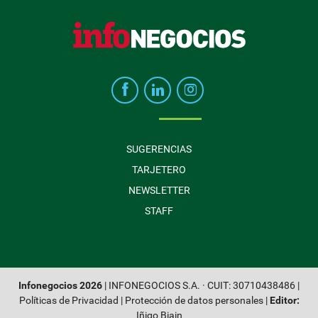
SUGERENCIAS
TARJETERO
NEWSLETTER
STAFF
Infonegocios 2026
| INFONEGOCIOS S.A. · CUIT: 30710438486 |
Políticas de Privacidad
|
Protección de datos personales
|
Editor:
Iñigo Biain