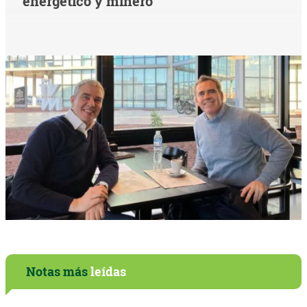
energético y minero
Notas más
leídas