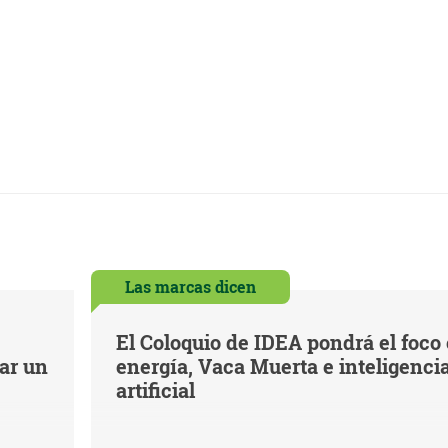
Las marcas dicen
El Coloquio de IDEA pondrá el foco
iar un
energía, Vaca Muerta e inteligenci
artificial