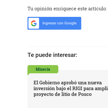
Tu opinión enriquece este artículo:
Ingresar con Google
Te puede interesar:
Minería
El Gobierno aprobó una nueva
inversión bajo el RIGI para ampl
proyecto de litio de Posco