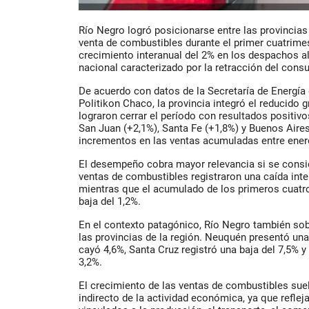
Río Negro logró posicionarse entre las provinci
venta de combustibles durante el primer cuatrimest
crecimiento interanual del 2% en los despachos al
nacional caracterizado por la retracción del cons
De acuerdo con datos de la Secretaría de Energía
Politikon Chaco, la provincia integró el reducido 
lograron cerrar el período con resultados positiv
San Juan (+2,1%), Santa Fe (+1,8%) y Buenos Aire
incrementos en las ventas acumuladas entre enero
El desempeño cobra mayor relevancia si se conside
ventas de combustibles registraron una caída inter
mientras que el acumulado de los primeros cuat
baja del 1,2%.
En el contexto patagónico, Río Negro también sob
las provincias de la región. Neuquén presentó un
cayó 4,6%, Santa Cruz registró una baja del 7,5% y
3,2%.
El crecimiento de las ventas de combustibles sue
indirecto de la actividad económica, ya que refle