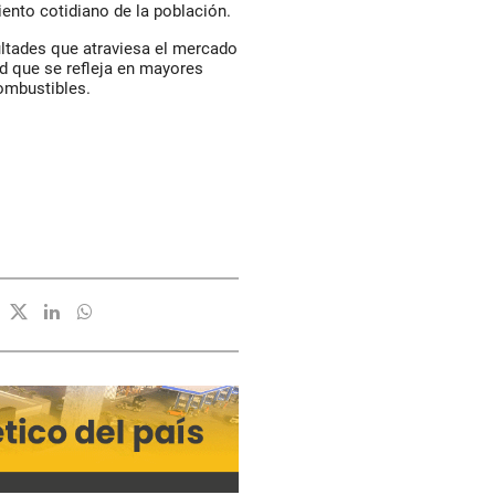
iento cotidiano de la población.
cultades que atraviesa el mercado
ad que se refleja en mayores
combustibles.