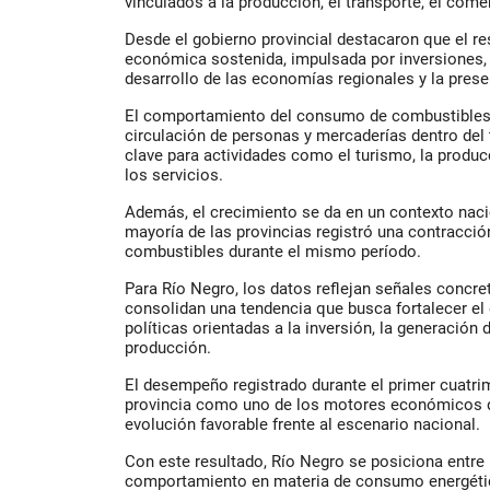
vinculados a la producción, el transporte, el comer
Desde el gobierno provincial destacaron que el 
económica sostenida, impulsada por inversiones, o
desarrollo de las economías regionales y la presen
El comportamiento del consumo de combustibles
circulación de personas y mercaderías dentro del t
clave para actividades como el turismo, la producci
los servicios.
Además, el crecimiento se da en un contexto naci
mayoría de las provincias registró una contracci
combustibles durante el mismo período.
Para Río Negro, los datos reflejan señales concr
consolidan una tendencia que busca fortalecer el 
políticas orientadas a la inversión, la generación
producción.
El desempeño registrado durante el primer cuatrime
provincia como uno de los motores económicos d
evolución favorable frente al escenario nacional.
Con este resultado, Río Negro se posiciona entre 
comportamiento en materia de consumo energétic