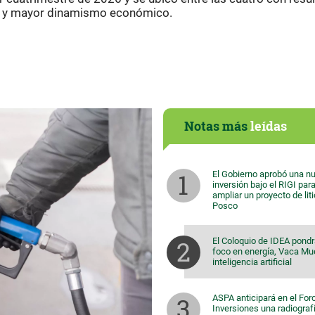
nal y mayor dinamismo económico.
Notas más
leídas
El Gobierno aprobó una n
inversión bajo el RIGI par
ampliar un proyecto de lit
Posco
El Coloquio de IDEA pondr
foco en energía, Vaca Mu
inteligencia artificial
ASPA anticipará en el For
Inversiones una radiografí