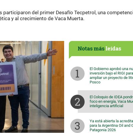
s participaron del primer Desafío Tecpetrol, una competenc
gética y al crecimiento de Vaca Muerta.
Notas más
leídas
El Gobierno aprobó una n
inversión bajo el RIGI par
ampliar un proyecto de lit
Posco
El Coloquio de IDEA pondr
foco en energía, Vaca Mu
inteligencia artificial
Ya está abierta la acredit
para la Argentina Oil and
Patagonia 2026