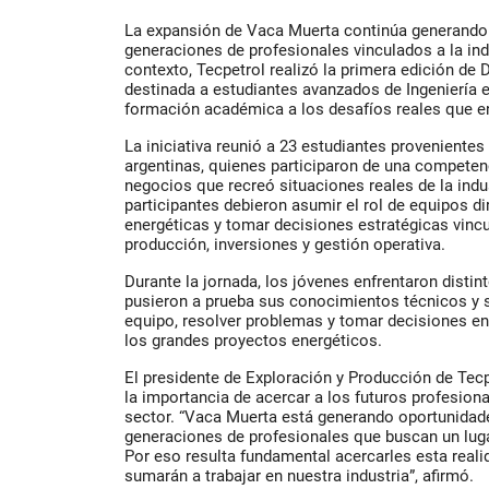
La expansión de Vaca Muerta continúa generando
generaciones de profesionales vinculados a la ind
contexto, Tecpetrol realizó la primera edición de 
destinada a estudiantes avanzados de Ingeniería 
formación académica a los desafíos reales que en
La iniciativa reunió a 23 estudiantes provenientes
argentinas, quienes participaron de una compete
negocios que recreó situaciones reales de la indus
participantes debieron asumir el rol de equipos d
energéticas y tomar decisiones estratégicas vincu
producción, inversiones y gestión operativa.
Durante la jornada, los jóvenes enfrentaron disti
pusieron a prueba sus conocimientos técnicos y s
equipo, resolver problemas y tomar decisiones en
los grandes proyectos energéticos.
El presidente de Exploración y Producción de Tecp
la importancia de acercar a los futuros profesional
sector. “Vaca Muerta está generando oportunidade
generaciones de profesionales que buscan un lugar
Por eso resulta fundamental acercarles esta reali
sumarán a trabajar en nuestra industria”, afirmó.