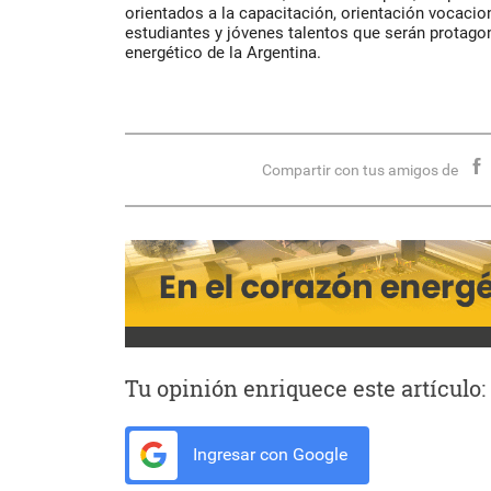
orientados a la capacitación, orientación vocacion
estudiantes y jóvenes talentos que serán protago
energético de la Argentina.
Compartir con tus amigos de
Tu opinión enriquece este artículo:
Ingresar con Google