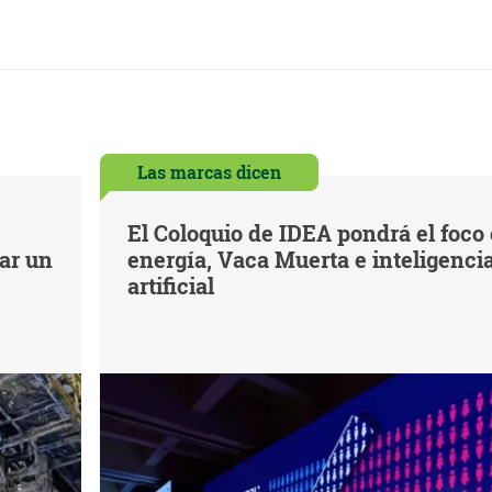
Las marcas dicen
El Coloquio de IDEA pondrá el foco
iar un
energía, Vaca Muerta e inteligenci
artificial