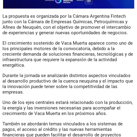
La propuesta es organizada por la Cámara Argentina Fintech
junto con la Cámara de Empresas Químicas, Petroquímicas y
Afines de Neuquén, con el objetivo de promover el intercambio
de experiencias y generar nuevas oportunidades de negocios.
El crecimiento sostenido de Vaca Muerta aparece como uno de
los principales motores de la convocatoria, debido a la
creciente demanda de soluciones financieras, tecnológicas y de
infraestructura que requiere la expansión de la actividad
energética.
Durante la jornada se analizarán distintos aspectos vinculados
al desarrollo productivo de la cuenca neuquina y el impacto que
la innovación puede tener sobre la competitividad de las
empresas.
Uno de los ejes centrales estará relacionado con la producción,
la energía y las inversiones necesarias para acompañar el
crecimiento de Vaca Muerta en los próximos años.
También se abordarán temas vinculados a los sistemas de
pagos, el acceso al crédito y las nuevas herramientas
financieras que pueden facilitar el desarrollo de proyectos