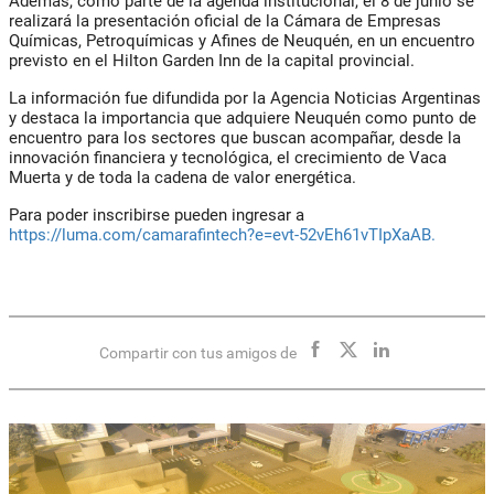
Además, como parte de la agenda institucional, el 8 de junio se
realizará la presentación oficial de la Cámara de Empresas
Químicas, Petroquímicas y Afines de Neuquén, en un encuentro
previsto en el Hilton Garden Inn de la capital provincial.
La información fue difundida por la Agencia Noticias Argentinas
y destaca la importancia que adquiere Neuquén como punto de
encuentro para los sectores que buscan acompañar, desde la
innovación financiera y tecnológica, el crecimiento de Vaca
Muerta y de toda la cadena de valor energética.
Para poder inscribirse pueden ingresar a
https://luma.com/camarafintech?e=evt-52vEh61vTIpXaAB.
Compartir con tus amigos de