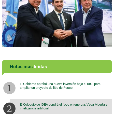
Notas más
leídas
El Gobierno aprobó una nueva inversión bajo el RIGI para
ampliar un proyecto de litio de Posco
El Coloquio de IDEA pondrá el foco en energía, Vaca Muerta e
inteligencia artificial