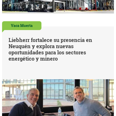
Vaca Muerta
Liebherr fortalece su presencia en
Neuquén y explora nuevas
oportunidades para los sectores
energético y minero