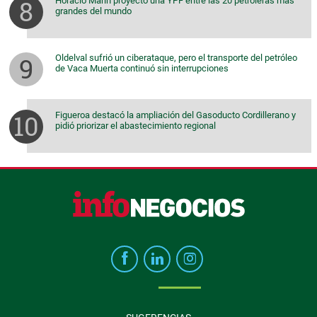
Horacio Marín proyectó una YPF entre las 20 petroleras más
grandes del mundo
Oldelval sufrió un ciberataque, pero el transporte del petróleo
de Vaca Muerta continuó sin interrupciones
Figueroa destacó la ampliación del Gasoducto Cordillerano y
pidió priorizar el abastecimiento regional