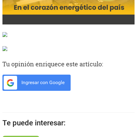
Tu opinión enriquece este artículo:
Ingresar con Google
Te puede interesar: