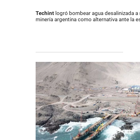
Techint
logró bombear agua desalinizada a m
minería argentina como alternativa ante la e