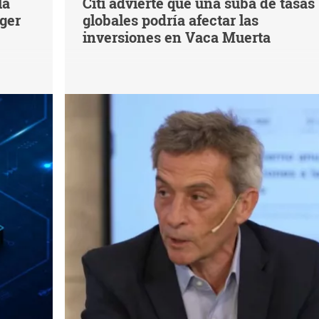
la
Citi advierte que una suba de tasas
eger
globales podría afectar las
inversiones en Vaca Muerta