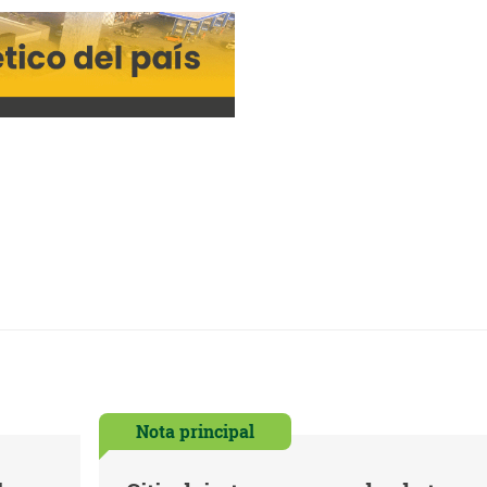
Nota principal