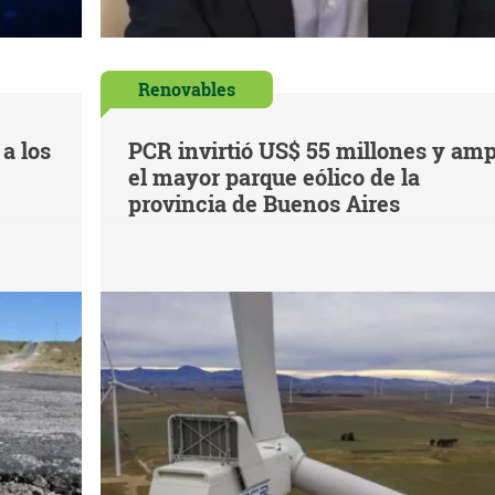
Renovables
a los
PCR invirtió US$ 55 millones y amp
el mayor parque eólico de la
provincia de Buenos Aires