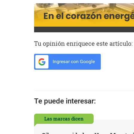
Tu opinión enriquece este artículo:
Ingresar con Google
Te puede interesar:
Las marcas dicen