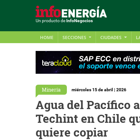
Un producto de
InfoNegocios
HOME
SECCIONES
CIUDADES
L
Minería
miércoles 15 de abril | 2026
Agua del Pacífico a
Techint en Chile q
quiere copiar