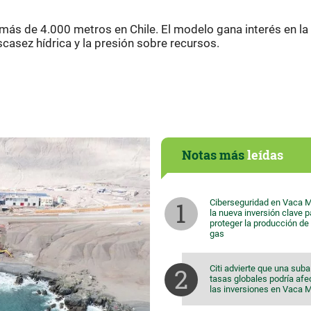
ás de 4.000 metros en Chile. El modelo gana interés en la
scasez hídrica y la presión sobre recursos.
Notas más
leídas
Ciberseguridad en Vaca M
la nueva inversión clave p
proteger la producción de 
gas
Citi advierte que una suba
tasas globales podría afe
las inversiones en Vaca 