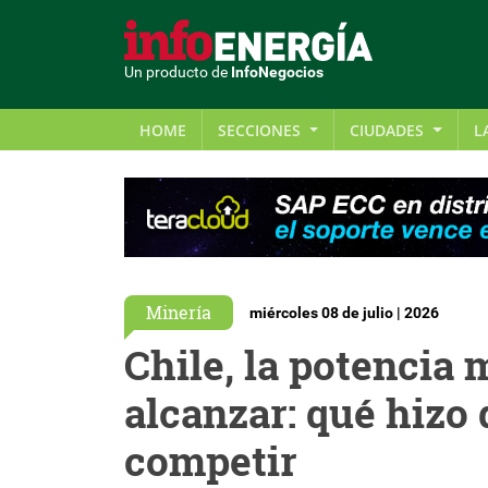
Un producto de
InfoNegocios
HOME
SECCIONES
CIUDADES
L
Minería
miércoles 08 de julio | 2026
Chile, la potencia
alcanzar: qué hizo 
competir