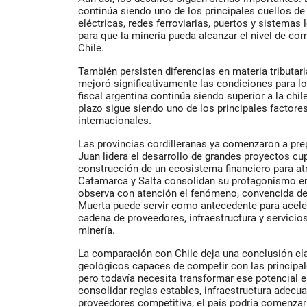
continúa siendo uno de los principales cuellos de 
eléctricas, redes ferroviarias, puertos y sistemas
para que la minería pueda alcanzar el nivel de co
Chile.
También persisten diferencias en materia tributari
mejoró significativamente las condiciones para l
fiscal argentina continúa siendo superior a la chil
plazo sigue siendo uno de los principales factore
internacionales.
Las provincias cordilleranas ya comenzaron a pr
Juan lidera el desarrollo de grandes proyectos cu
construcción de un ecosistema financiero para atra
Catamarca y Salta consolidan su protagonismo en
observa con atención el fenómeno, convencida de
Muerta puede servir como antecedente para acele
cadena de proveedores, infraestructura y servicio
minería.
La comparación con Chile deja una conclusión cl
geológicos capaces de competir con las principal
pero todavía necesita transformar ese potencial e
consolidar reglas estables, infraestructura adecua
proveedores competitiva, el país podría comenzar