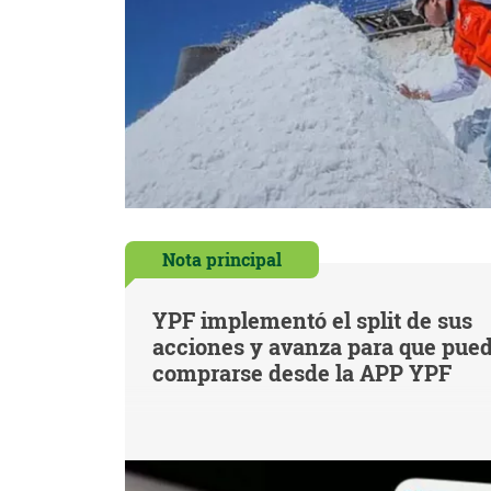
Nota principal
YPF implementó el split de sus
acciones y avanza para que pue
comprarse desde la APP YPF