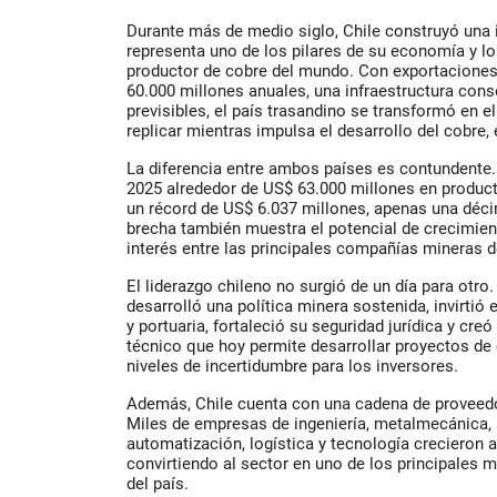
Durante más de medio siglo, Chile construyó una 
representa uno de los pilares de su economía y lo 
productor de cobre del mundo. Con exportacione
60.000 millones anuales, una infraestructura cons
previsibles, el país trasandino se transformó en 
replicar mientras impulsa el desarrollo del cobre, el
La diferencia entre ambos países es contundente.
2025 alrededor de US$ 63.000 millones en produc
un récord de US$ 6.037 millones, apenas una déci
brecha también muestra el potencial de crecimie
interés entre las principales compañías mineras 
El liderazgo chileno no surgió de un día para otro
desarrolló una política minera sostenida, invirtió e
y portuaria, fortaleció su seguridad jurídica y cre
técnico que hoy permite desarrollar proyectos d
niveles de incertidumbre para los inversores.
Además, Chile cuenta con una cadena de proveedo
Miles de empresas de ingeniería, metalmecánica, 
automatización, logística y tecnología crecieron al
convirtiendo al sector en uno de los principales
del país.