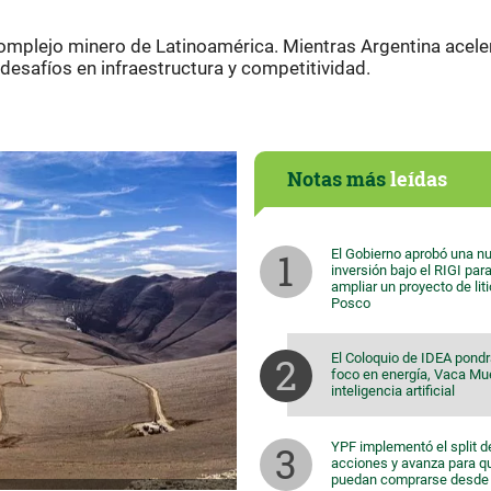
omplejo minero de Latinoamérica. Mientras Argentina acele
a desafíos en infraestructura y competitividad.
Notas más
leídas
El Gobierno aprobó una n
inversión bajo el RIGI par
ampliar un proyecto de lit
Posco
El Coloquio de IDEA pondr
foco en energía, Vaca Mu
inteligencia artificial
YPF implementó el split d
acciones y avanza para q
puedan comprarse desde 