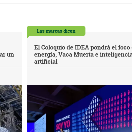
Las marcas dicen
El Coloquio de IDEA pondrá el foco
iar un
energía, Vaca Muerta e inteligenci
artificial