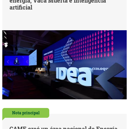
energía, Vaca Muerta e inteligencia
artificial
Nota principal
CAME creó un área nacional de Energía