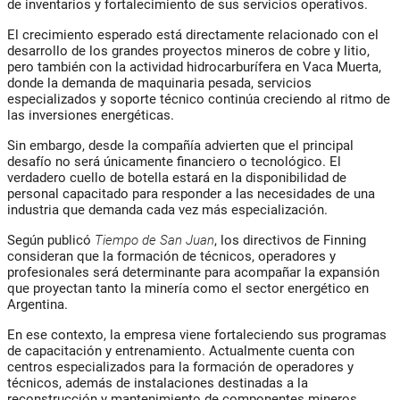
de inventarios y fortalecimiento de sus servicios operativos.
El crecimiento esperado está directamente relacionado con el
desarrollo de los grandes proyectos mineros de cobre y litio,
pero también con la actividad hidrocarburífera en Vaca Muerta,
donde la demanda de maquinaria pesada, servicios
especializados y soporte técnico continúa creciendo al ritmo de
las inversiones energéticas.
Sin embargo, desde la compañía advierten que el principal
desafío no será únicamente financiero o tecnológico. El
verdadero cuello de botella estará en la disponibilidad de
personal capacitado para responder a las necesidades de una
industria que demanda cada vez más especialización.
Según publicó
Tiempo de San Juan
, los directivos de Finning
consideran que la formación de técnicos, operadores y
profesionales será determinante para acompañar la expansión
que proyectan tanto la minería como el sector energético en
Argentina.
En ese contexto, la empresa viene fortaleciendo sus programas
de capacitación y entrenamiento. Actualmente cuenta con
centros especializados para la formación de operadores y
técnicos, además de instalaciones destinadas a la
reconstrucción y mantenimiento de componentes mineros,