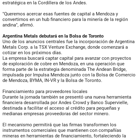
estratégica en la Cordillera de los Andes.
"Queremos acercar esas fuentes de capital a Mendoza y
convertirnos en un hub financiero para la minería de la región
andina", afirmó.
Argentina Metals debutará en la Bolsa de Toronto
Uno de los anuncios centrales fue la incorporación de Argentina
Metals Corp. a la TSX Venture Exchange, donde comenzará a
cotizar en los próximos días.
La empresa buscará captar capital para avanzar con proyectos
de exploración de cobre en Mendoza, en una operación que
forma parte de la estrategia denominada The Andean Bridge,
impulsada por Impulsa Mendoza junto con la Bolsa de Comercio
de Mendoza, BYMA, IN-VR y la Bolsa de Toronto.
Financiamiento para proveedores locales
Durante la jornada también se presentó una nueva herramienta
financiera desarrollada por Andes Crowd y Banco Supervielle,
destinada a facilitar el acceso al crédito para pequeñas y
medianas empresas proveedoras del sector minero.
El mecanismo permitirá que las firmas transformen los
instrumentos comerciales que mantienen con compañías
mineras en herramientas de financiamiento, fortaleciendo la