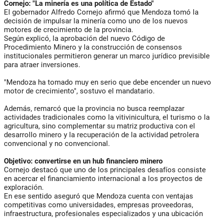
Cornejo: "La minería es una política de Estado"
El gobernador Alfredo Cornejo afirmó que Mendoza tomó la
decisión de impulsar la minería como uno de los nuevos
motores de crecimiento de la provincia.
Según explicó, la aprobación del nuevo Código de
Procedimiento Minero y la construcción de consensos
institucionales permitieron generar un marco jurídico previsible
para atraer inversiones.
"Mendoza ha tomado muy en serio que debe encender un nuevo
motor de crecimiento", sostuvo el mandatario.
Además, remarcó que la provincia no busca reemplazar
actividades tradicionales como la vitivinicultura, el turismo o la
agricultura, sino complementar su matriz productiva con el
desarrollo minero y la recuperación de la actividad petrolera
convencional y no convencional.
Objetivo: convertirse en un hub financiero minero
Cornejo destacó que uno de los principales desafíos consiste
en acercar el financiamiento internacional a los proyectos de
exploración.
En ese sentido aseguró que Mendoza cuenta con ventajas
competitivas como universidades, empresas proveedoras,
infraestructura, profesionales especializados y una ubicación