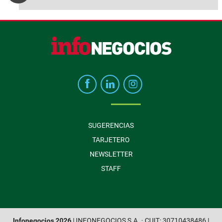
SUGERENCIAS
TARJETERO
NEWSLETTER
STAFF
Infonegocios 2026
| INFONEGOCIOS S.A. · CUIT: 30710438486 |