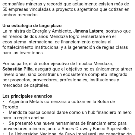
compañías mineras y recordó que actualmente existen más de
50 empresas vinculadas a proyectos argentinos que cotizan en
ambos mercados.
Una estrategia de largo plazo
La ministra de Energía y Ambiente,
Jimena Latorre,
sostuvo que
en menos de dos años Mendoza logró reinsertarse en el
ecosistema internacional de financiamiento gracias al
fortalecimiento institucional y a la generación de reglas claras
para las inversiones.
Por su parte, el director ejecutivo de Impulsa Mendoza,
Sebastián Piña,
aseguró que el objetivo no es únicamente atraer
inversiones, sino construir un ecosistema completo integrado
por proyectos, proveedores, profesionales, instituciones y
mercados de capitales.
Los principales anuncios
• Argentina Metals comenzará a cotizar en la Bolsa de
Toronto.
• Mendoza busca consolidarse como un hub financiero minero
para la región andina.
• Se presentó una nueva herramienta de financiamiento para
proveedores mineros junto a Andes Crowd y Banco Supervielle.
• La Universidad Nacional de Cuyo impulsará una capacitación