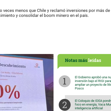
tro veces menos que Chile y reclamó inversiones por más de
cimiento y consolidar el boom minero en el país.
Notas más
leídas
El Gobierno aprobó una n
inversión bajo el RIGI par
ampliar un proyecto de lit
Posco
El Coloquio de IDEA pondr
foco en energía, Vaca Mu
inteligencia artificial