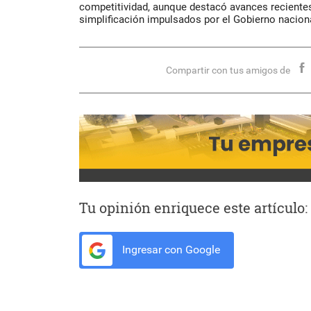
competitividad, aunque destacó avances reciente
simplificación impulsados por el Gobierno naciona
Compartir con tus amigos de
Tu opinión enriquece este artículo:
Ingresar con Google