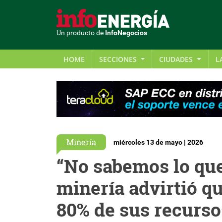
Un producto de
InfoNegocios
HOME
SECCIONES
CIUDADES
L
Minería
miércoles 13 de mayo | 2026
“No sabemos lo que
minería advirtió q
80% de sus recurso