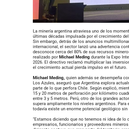
La minería argentina atraviesa uno de los moment
últimas décadas impulsada por el crecimiento del co
Sin embargo, detrás de los anuncios multimillonari
internacional, el sector lanzó una advertencia con
desconoce cerca del 80% de sus recursos mineros
realizado por
Michael Meding
durante la Expo Int
2026. El directivo reclamó multiplicar las inversio
el crecimiento actual pierda impulso en el futuro.
Michael Meding,
quien además se desempeña como
Los Azules, aseguró que Argentina explora actua
parte de lo que perfora Chile. Según explicó, mient
15 y 20 metros de perforación por kilómetro cuad
entre 3 y 5 metros. Perú, otro de los grandes act
supera ampliamente los niveles argentinos. Para 
todavía existe un enorme potencial geológico sin 
“Estamos diciendo que no tenemos ni idea de lo 
empresarios, funcionarios y proveedores mineros 