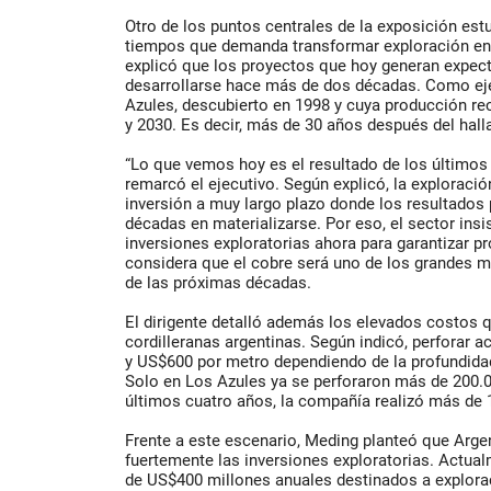
Otro de los puntos centrales de la exposición est
tiempos que demanda transformar exploración en
explicó que los proyectos que hoy generan expec
desarrollarse hace más de dos décadas. Como ej
Azules, descubierto en 1998 y cuya producción re
y 2030. Es decir, más de 30 años después del halla
“Lo que vemos hoy es el resultado de los últimos 
remarcó el ejecutivo. Según explicó, la explorac
inversión a muy largo plazo donde los resultados
décadas en materializarse. Por eso, el sector insi
inversiones exploratorias ahora para garantizar pr
considera que el cobre será uno de los grandes
de las próximas décadas.
El dirigente detalló además los elevados costos 
cordilleranas argentinas. Según indicó, perforar 
y US$600 por metro dependiendo de la profundidad
Solo en Los Azules ya se perforaron más de 200.
últimos cuatro años, la compañía realizó más de 
Frente a este escenario, Meding planteó que Argen
fuertemente las inversiones exploratorias. Actualm
de US$400 millones anuales destinados a explora