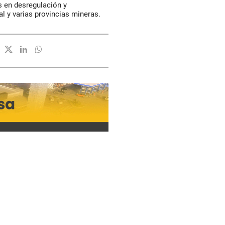
s en desregulación y
l y varias provincias mineras.