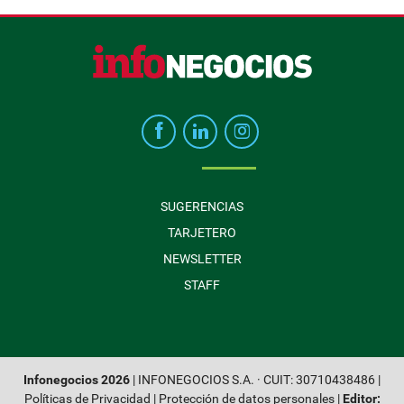
SUGERENCIAS
TARJETERO
NEWSLETTER
STAFF
Infonegocios 2026
| INFONEGOCIOS S.A. · CUIT: 30710438486 |
Políticas de Privacidad
|
Protección de datos personales
|
Editor: