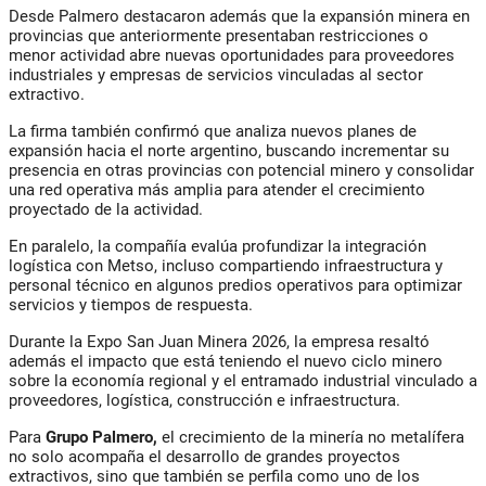
Desde Palmero destacaron además que la expansión minera en
provincias que anteriormente presentaban restricciones o
menor actividad abre nuevas oportunidades para proveedores
industriales y empresas de servicios vinculadas al sector
extractivo.
La firma también confirmó que analiza nuevos planes de
expansión hacia el norte argentino, buscando incrementar su
presencia en otras provincias con potencial minero y consolidar
una red operativa más amplia para atender el crecimiento
proyectado de la actividad.
En paralelo, la compañía evalúa profundizar la integración
logística con Metso, incluso compartiendo infraestructura y
personal técnico en algunos predios operativos para optimizar
servicios y tiempos de respuesta.
Durante la Expo San Juan Minera 2026, la empresa resaltó
además el impacto que está teniendo el nuevo ciclo minero
sobre la economía regional y el entramado industrial vinculado a
proveedores, logística, construcción e infraestructura.
Para
Grupo Palmero,
el crecimiento de la minería no metalífera
no solo acompaña el desarrollo de grandes proyectos
extractivos, sino que también se perfila como uno de los