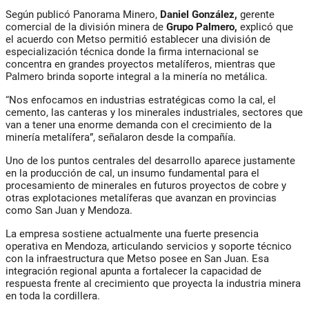
Según publicó Panorama Minero,
Daniel González,
gerente
comercial de la división minera de
Grupo Palmero,
explicó que
el acuerdo con Metso permitió establecer una división de
especialización técnica donde la firma internacional se
concentra en grandes proyectos metalíferos, mientras que
Palmero brinda soporte integral a la minería no metálica.
“Nos enfocamos en industrias estratégicas como la cal, el
cemento, las canteras y los minerales industriales, sectores que
van a tener una enorme demanda con el crecimiento de la
minería metalífera”, señalaron desde la compañía.
Uno de los puntos centrales del desarrollo aparece justamente
en la producción de cal, un insumo fundamental para el
procesamiento de minerales en futuros proyectos de cobre y
otras explotaciones metalíferas que avanzan en provincias
como San Juan y Mendoza.
La empresa sostiene actualmente una fuerte presencia
operativa en Mendoza, articulando servicios y soporte técnico
con la infraestructura que Metso posee en San Juan. Esa
integración regional apunta a fortalecer la capacidad de
respuesta frente al crecimiento que proyecta la industria minera
en toda la cordillera.