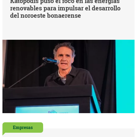
Katopodis puso el foco en las energías
renovables para impulsar el desarrollo
del noroeste bonaerense
Empresas