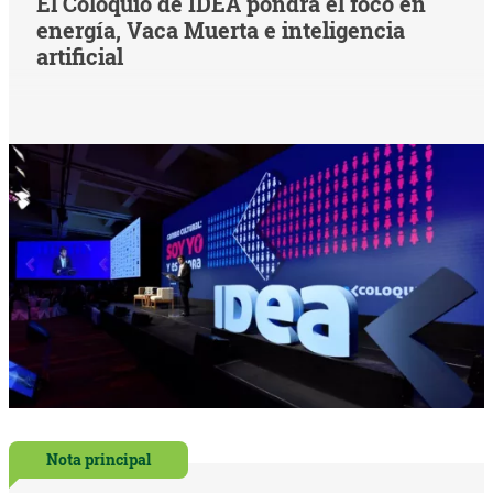
El Coloquio de IDEA pondrá el foco en
energía, Vaca Muerta e inteligencia
artificial
Nota principal