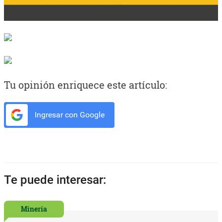
Tu opinión enriquece este artículo:
Ingresar con Google
Te puede interesar:
Minería