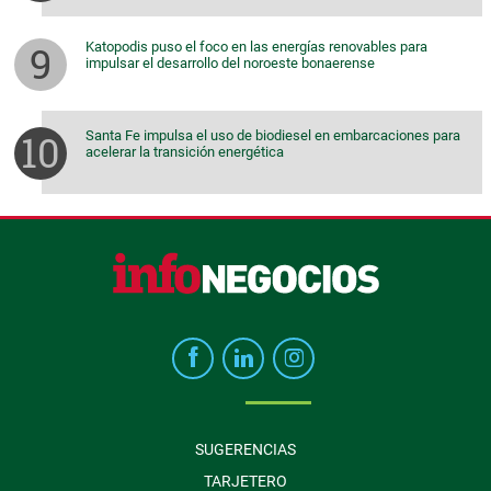
Katopodis puso el foco en las energías renovables para
impulsar el desarrollo del noroeste bonaerense
Santa Fe impulsa el uso de biodiesel en embarcaciones para
acelerar la transición energética
SUGERENCIAS
TARJETERO