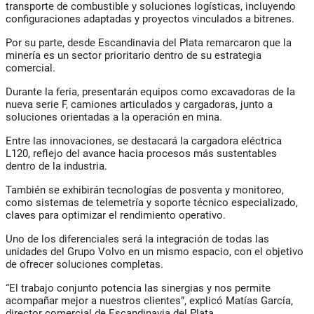
transporte de combustible y soluciones logísticas, incluyendo
configuraciones adaptadas y proyectos vinculados a bitrenes.
Por su parte, desde Escandinavia del Plata remarcaron que la
minería es un sector prioritario dentro de su estrategia
comercial.
Durante la feria, presentarán equipos como excavadoras de la
nueva serie F, camiones articulados y cargadoras, junto a
soluciones orientadas a la operación en mina.
Entre las innovaciones, se destacará la cargadora eléctrica
L120, reflejo del avance hacia procesos más sustentables
dentro de la industria.
También se exhibirán tecnologías de posventa y monitoreo,
como sistemas de telemetría y soporte técnico especializado,
claves para optimizar el rendimiento operativo.
Uno de los diferenciales será la integración de todas las
unidades del Grupo Volvo en un mismo espacio, con el objetivo
de ofrecer soluciones completas.
“El trabajo conjunto potencia las sinergias y nos permite
acompañar mejor a nuestros clientes”, explicó Matías García,
director comercial de Escandinavia del Plata.