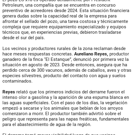
Petroleum, una compañía que se encuentra en concurso
preventivo de acreedores desde 2024. Esta situación financiera
genera dudas sobre la capacidad real de la empresa para
afrontar el sellado del pozo, una tarea costosa y técnicamente
compleja que requiere equipamiento especializado y equipos
técnicos que, en experiencias previas, debieron trasladarse
desde el sur del país.
Los vecinos y productores rurales de la zona reclaman desde
hace meses respuestas concretas.
Aureliano Reyes,
productor
ganadero de la finca “El Estanque”, denunció por primera vez la
situación en agosto de 2023. Desde entonces, asegura que ha
perdido cerca de 300 vacunos, además de caballos, aves y otras
especies silvestres, producto del contacto con agua y suelos
contaminados.
Reyes
relató que los primeros indicios del derrame fueron el
intenso olor a gasolina y la aparición de una espuma blanca en
las aguas superficiales. Con el paso de los días, la vegetación
empezó a secarse y los animales que bebían de los arroyos
comenzaron a morir. El productor también advirtió sobre el
peligro que representa para las napas freáticas, fundamentales
para el abastecimiento de agua de la región.