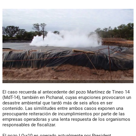
El caso recuerda al antecedente del pozo Martínez de Tineo 14
(MdT-14), también en Pichanal, cuyas erupciones provocaron un
desastre ambiental que tardó más de seis años en ser
contenido. Las similitudes entre ambos casos exponen una
preocupante reiteración de incumplimientos por parte de las
empresas operadoras y una lenta respuesta de los organismos
responsables de fiscalizar.
El pozo LO-x10 es operado actualmente por President