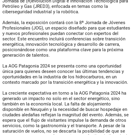
Jornada de (R)evolución Digital e Innovación Tecnológica para
Petróleo y Gas (JRED3), enfocada en temas como la
ciberseguridad industrial y la robótica.
Además, la exposición contará con la 8ª Jornada de Jóvenes
Profesionales (JOG), un espacio diseñado para que estudiantes
y nuevos profesionales puedan conectar con expertos del
sector. Este encuentro incluirá conferencias sobre transición
energética, innovación tecnológica y desarrollo de carrera,
posicionándose como una plataforma clave para la próxima
generación de talentos.
La AOG Patagonia 2024 se presenta como una oportunidad
única para quienes deseen conocer las últimas tendencias y
oportunidades en la industria de los hidrocarburos, en un
contexto marcado por la transición energética y la innovación.
La creciente expectativa en torno a la AOG Patagonia 2024 ha
generado un impacto no solo en el sector energético, sino
también en la economía local. La falta de alojamiento
disponible en Neuquén y la necesidad de buscar hospedaje en
ciudades aledañas reflejan la magnitud del evento. Además, se
espera que el flujo de visitantes impulse la demanda de otros
servicios, como la gastronomía y el transporte. A pesar de la
saturación de vuelos, no se descarta la posibilidad de que se