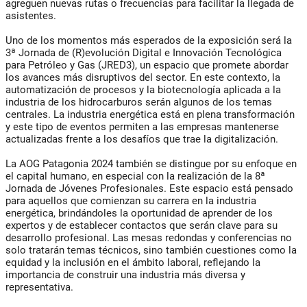
agreguen nuevas rutas o frecuencias para facilitar la llegada de
asistentes.
Uno de los momentos más esperados de la exposición será la
3ª Jornada de (R)evolución Digital e Innovación Tecnológica
para Petróleo y Gas (JRED3), un espacio que promete abordar
los avances más disruptivos del sector. En este contexto, la
automatización de procesos y la biotecnología aplicada a la
industria de los hidrocarburos serán algunos de los temas
centrales. La industria energética está en plena transformación
y este tipo de eventos permiten a las empresas mantenerse
actualizadas frente a los desafíos que trae la digitalización.
La AOG Patagonia 2024 también se distingue por su enfoque en
el capital humano, en especial con la realización de la 8ª
Jornada de Jóvenes Profesionales. Este espacio está pensado
para aquellos que comienzan su carrera en la industria
energética, brindándoles la oportunidad de aprender de los
expertos y de establecer contactos que serán clave para su
desarrollo profesional. Las mesas redondas y conferencias no
solo tratarán temas técnicos, sino también cuestiones como la
equidad y la inclusión en el ámbito laboral, reflejando la
importancia de construir una industria más diversa y
representativa.