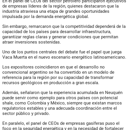
En el panel de CEOs del sector petrolero participaron ejecutivos
de empresas líderes de la región, quienes destacaron que la
industria atraviesa una etapa de grandes oportunidades
impulsada por la demanda energética global.
Sin embargo, remarcaron que la competitividad dependerá de la
capacidad de los países para desarrollar infraestructura,
garantizar reglas claras y generar condiciones que permitan
atraer inversiones sostenidas.
Uno de los puntos centrales del debate fue el papel que juega
Vaca Muerta en el nuevo escenario energético latinoamericano.
Los expositores coincidieron en que el desarrollo no
convencional argentino se ha convertido en un modelo de
referencia para la región por su capacidad de transformar
recursos geológicos en producción a gran escala.
Además, señalaron que la experiencia acumulada en Neuquén
puede servir como ejemplo para otros países con potencial
shale, como Colombia y México, siempre que existan marcos
regulatorios estables y una adecuada coordinación entre el
sector público y privado.
En paralelo, el panel de CEOs de empresas gasíferas puso el
foco en la seguridad energética y en la necesidad de fortalecer