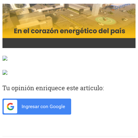
Tu opinión enriquece este artículo:
Ingresar con Google