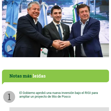
Notas más
leídas
El Gobierno aprobó una nueva inversión bajo el RIGI para
ampliar un proyecto de litio de Posco