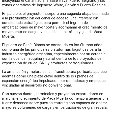
incluyendo el canal hacia la Base Naval Puerto Belgrano y las
zonas operativas de Ingeniero White, Galván y Puerto Rosales.
En paralelo, el proyecto incorpora una segunda etapa destinada
a la profundización del canal de acceso, una intervención
considerada estratégica para permitir el ingreso de
embarcaciones de mayor porte y acompañar el crecimiento del
movimiento de cargas vinculadas al petróleo y gas de Vaca
Muerta.
El puerto de Bahía Blanca se consolidó en los últimos años
como una de las principales plataformas logísticas para la
industria energética argentina, especialmente por su cercanía
con la cuenca neuquina y su rol dentro de los proyectos de
exportación de crudo, GNL y productos petroquímicos.
La ampliación y mejora de la infraestructura portuaria aparece
además como una pieza clave dentro de los planes de
expansión energética impulsados por operadoras y empresas
vinculadas al desarrollo no convencional.
Con nuevos ductos, terminales y proyectos exportadores en
marcha, el crecimiento de Vaca Muerta comenzó a generar una
fuerte demanda sobre puertos estratégicos capaces de operar
mayores volúmenes de carga y embarcaciones de gran escala.