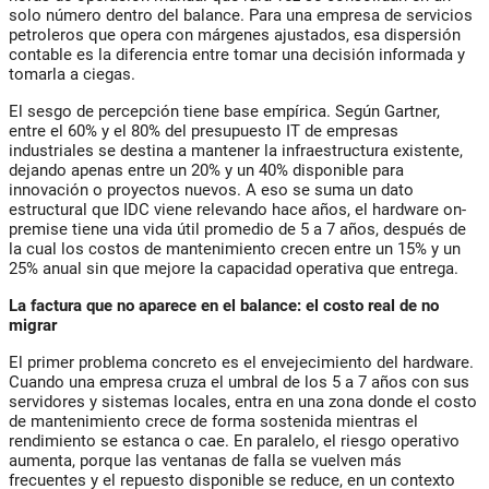
solo número dentro del balance. Para una empresa de servicios
petroleros que opera con márgenes ajustados, esa dispersión
contable es la diferencia entre tomar una decisión informada y
tomarla a ciegas.
El sesgo de percepción tiene base empírica. Según Gartner,
entre el 60% y el 80% del presupuesto IT de empresas
industriales se destina a mantener la infraestructura existente,
dejando apenas entre un 20% y un 40% disponible para
innovación o proyectos nuevos. A eso se suma un dato
estructural que IDC viene relevando hace años, el hardware on-
premise tiene una vida útil promedio de 5 a 7 años, después de
la cual los costos de mantenimiento crecen entre un 15% y un
25% anual sin que mejore la capacidad operativa que entrega.
La factura que no aparece en el balance: el costo real de no
migrar
El primer problema concreto es el envejecimiento del hardware.
Cuando una empresa cruza el umbral de los 5 a 7 años con sus
servidores y sistemas locales, entra en una zona donde el costo
de mantenimiento crece de forma sostenida mientras el
rendimiento se estanca o cae. En paralelo, el riesgo operativo
aumenta, porque las ventanas de falla se vuelven más
frecuentes y el repuesto disponible se reduce, en un contexto