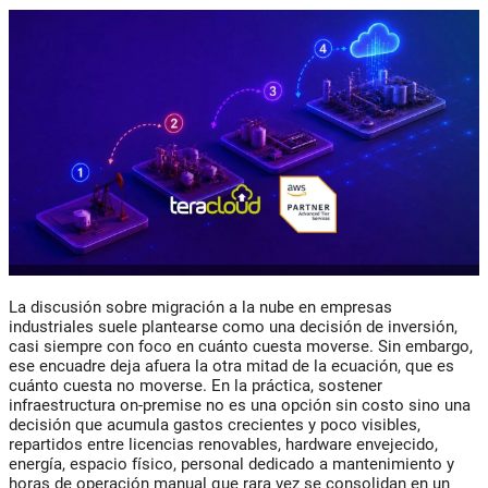
La discusión sobre migración a la nube en empresas
industriales suele plantearse como una decisión de inversión,
casi siempre con foco en cuánto cuesta moverse. Sin embargo,
ese encuadre deja afuera la otra mitad de la ecuación, que es
cuánto cuesta no moverse. En la práctica, sostener
infraestructura on-premise no es una opción sin costo sino una
decisión que acumula gastos crecientes y poco visibles,
repartidos entre licencias renovables, hardware envejecido,
energía, espacio físico, personal dedicado a mantenimiento y
horas de operación manual que rara vez se consolidan en un