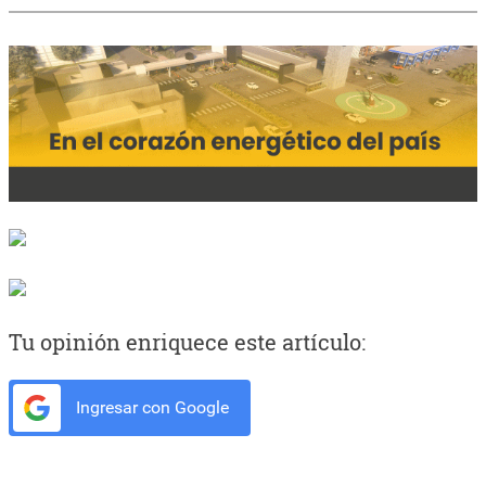
Tu opinión enriquece este artículo:
Ingresar con Google