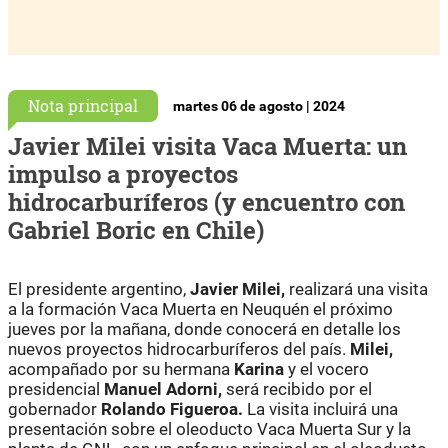
Nota principal
martes 06 de agosto | 2024
Javier Milei visita Vaca Muerta: un
impulso a proyectos
hidrocarburíferos (y encuentro con
Gabriel Boric en Chile)
El presidente argentino,
Javier Milei,
realizará una visita
a la formación Vaca Muerta en Neuquén el próximo
jueves por la mañana, donde conocerá en detalle los
nuevos proyectos hidrocarburíferos del país.
Milei,
acompañado por su hermana
Karina
y el vocero
presidencial
Manuel Adorni,
será recibido por el
gobernador
Rolando Figueroa.
La visita incluirá una
presentación sobre el oleoducto Vaca Muerta Sur y la