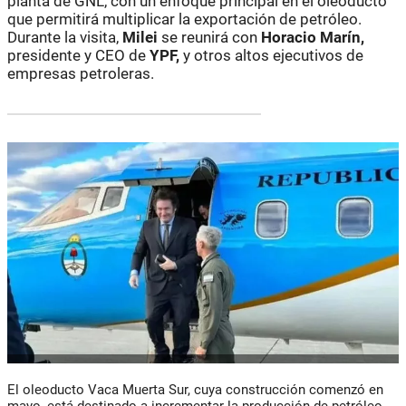
planta de GNL, con un enfoque principal en el oleoducto
que permitirá multiplicar la exportación de petróleo.
Durante la visita,
Milei
se reunirá con
Horacio Marín,
presidente y CEO de
YPF,
y otros altos ejecutivos de
empresas petroleras.
El oleoducto Vaca Muerta Sur, cuya construcción comenzó en