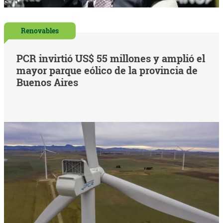
Renovables
PCR invirtió US$ 55 millones y amplió el
mayor parque eólico de la provincia de
Buenos Aires