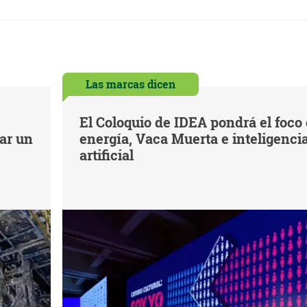
Las marcas dicen
El Coloquio de IDEA pondrá el foco
iar un
energía, Vaca Muerta e inteligenci
artificial