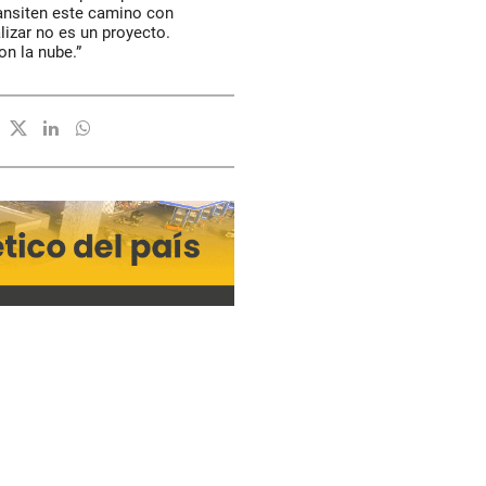
ransiten este camino con
alizar no es un proyecto.
on la nube.”