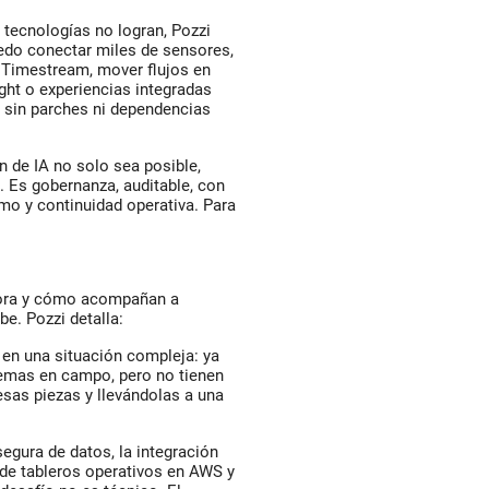
 tecnologías no logran, Pozzi
uedo conectar miles de sensores,
 Timestream, mover flujos en
ight o experiencias integradas
sin parches ni dependencias
 de IA no solo sea posible,
 Es gobernanza, auditable, con
mo y continuidad operativa. Para
ltora y cómo acompañan a
e. Pozzi detalla:
n una situación compleja: ya
stemas en campo, pero no tienen
sas piezas y llevándolas a una
egura de datos, la integración
 de tableros operativos en AWS y