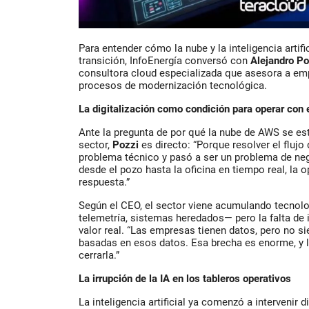
Para entender cómo la nube y la inteligencia artif
transición, InfoEnergía conversó con
Alejandro Po
consultora cloud especializada que asesora a em
procesos de modernización tecnológica.
La digitalización como condición para operar con 
Ante la pregunta de por qué la nube de AWS se est
sector,
Pozzi
es directo: “Porque resolver el flujo
problema técnico y pasó a ser un problema de neg
desde el pozo hasta la oficina en tiempo real, la 
respuesta.”
Según el CEO, el sector viene acumulando tecno
telemetría, sistemas heredados— pero la falta de 
valor real. “Las empresas tienen datos, pero no s
basadas en esos datos. Esa brecha es enorme, y l
cerrarla.”
La irrupción de la IA en los tableros operativos
La inteligencia artificial ya comenzó a intervenir 