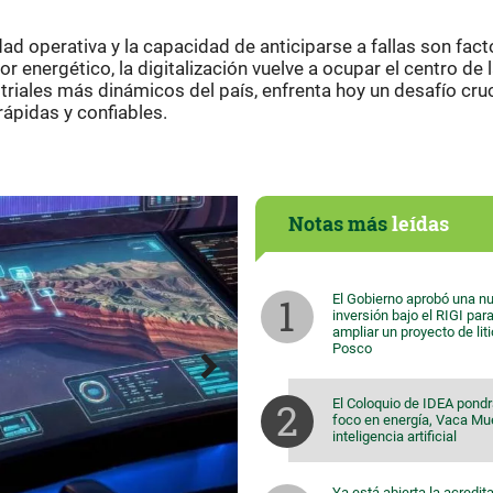
dad operativa y la capacidad de anticiparse a fallas son fac
r energético, la digitalización vuelve a ocupar el centro de 
riales más dinámicos del país, enfrenta hoy un desafío cruc
ápidas y confiables.
Notas más
leídas
El Gobierno aprobó una n
inversión bajo el RIGI par
ampliar un proyecto de lit
Posco
El Coloquio de IDEA pondr
foco en energía, Vaca Mu
inteligencia artificial
Ya está abierta la acredit