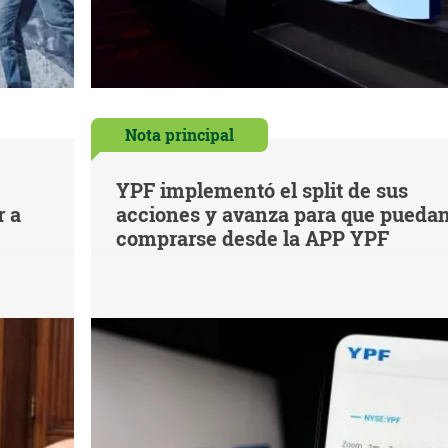
Nota principal
YPF implementó el split de sus
r a
acciones y avanza para que pueda
comprarse desde la APP YPF