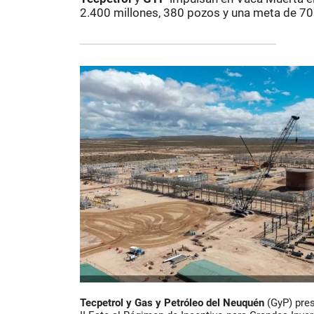
2.400 millones, 380 pozos y una meta de 70.0
Tecpetrol y Gas y Petróleo del Neuquén
(GyP) pre