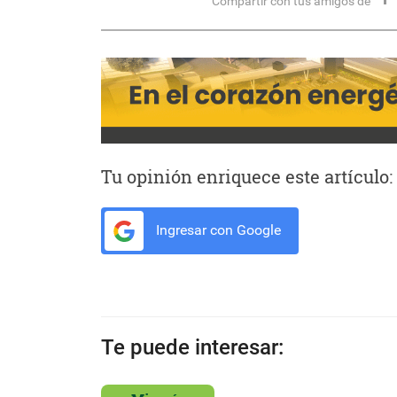
Compartir con tus amigos de
Tu opinión enriquece este artículo:
Ingresar con Google
Te puede interesar: