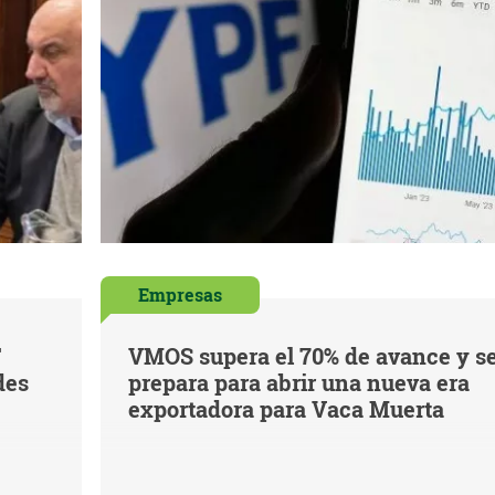
Empresas
F
VMOS supera el 70% de avance y s
des
prepara para abrir una nueva era
exportadora para Vaca Muerta