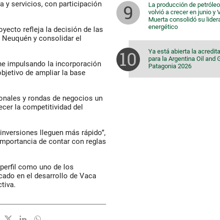
 y servicios, con participación
La producción de petróleo
volvió a crecer en junio y
Muerta consolidó su lider
energético
yecto refleja la decisión de las
n Neuquén y consolidar el
Ya está abierta la acredit
para la Argentina Oil and
ne impulsando la incorporación
Patagonia 2026
objetivo de ampliar la base
ionales y rondas de negocios un
ecer la competitividad del
 inversiones lleguen más rápido”,
importancia de contar con reglas
 perfil como uno de los
ncado en el desarrollo de Vaca
tiva.