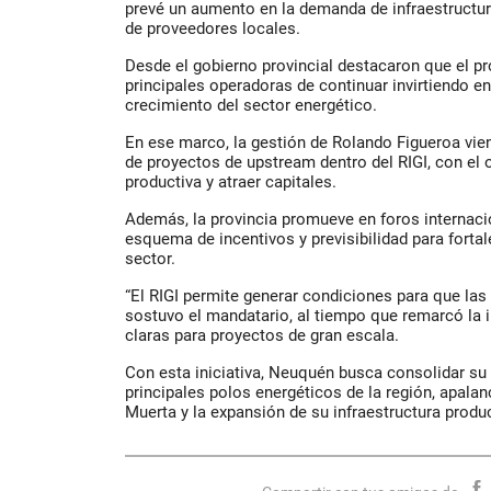
prevé un aumento en la demanda de infraestructura
de proveedores locales.
Desde el gobierno provincial destacaron que el pro
principales operadoras de continuar invirtiendo e
crecimiento del sector energético.
En ese marco, la gestión de Rolando Figueroa vie
de proyectos de upstream dentro del RIGI, con el 
productiva y atraer capitales.
Además, la provincia promueve en foros internac
esquema de incentivos y previsibilidad para fortal
sector.
“El RIGI permite generar condiciones para que las
sostuvo el mandatario, al tiempo que remarcó la 
claras para proyectos de gran escala.
Con esta iniciativa, Neuquén busca consolidar su
principales polos energéticos de la región, apala
Muerta y la expansión de su infraestructura produc