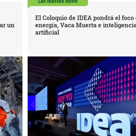
Las marcas dicen
El Coloquio de IDEA pondrá el foco
iar un
energía, Vaca Muerta e inteligenci
artificial