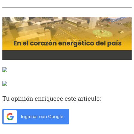
Tu opinión enriquece este artículo:
Ingresar con Google