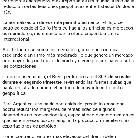
corredores energéticos más importantes del mundo, luego de la
reducción de las tensiones geopolíticas entre Estados Unidos e
Irán.
La normalización de esa ruta permitió aumentar el flujo de
petróleo desde el Golfo Pérsico hacia los principales mercados
consumidores, incrementando la oferta disponible a nivel
internacional.
A este factor se suma una demanda global que continúa
creciendo a un ritmo más moderado, lo que genera un mercado
con mayor disponibilidad de crudo y ejerce presión bajista sobre
las cotizaciones.
Como consecuencia, el Brent perdió cerca del
30% de su valor
durante el segundo trimestre
, revirtiendo las fuertes subas que
había registrado durante el período de mayor incertidumbre
geopolítica.
Para Argentina, una caída sostenida del precio internacional
podría reducir los márgenes de rentabilidad de algunos
desarrollos no convencionales, especialmente en momentos en
que las empresas buscan ampliar la producción y acelerar las
exportaciones de petróleo.
Por el contrario, valores más elevados del Brent suelen