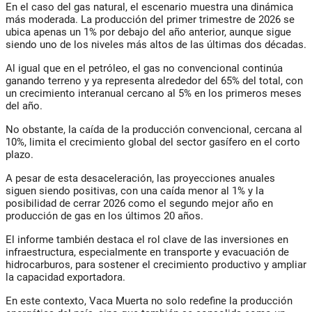
En el caso del gas natural, el escenario muestra una dinámica
más moderada. La producción del primer trimestre de 2026 se
ubica apenas un 1% por debajo del año anterior, aunque sigue
siendo uno de los niveles más altos de las últimas dos décadas.
Al igual que en el petróleo, el gas no convencional continúa
ganando terreno y ya representa alrededor del 65% del total, con
un crecimiento interanual cercano al 5% en los primeros meses
del año.
No obstante, la caída de la producción convencional, cercana al
10%, limita el crecimiento global del sector gasífero en el corto
plazo.
A pesar de esta desaceleración, las proyecciones anuales
siguen siendo positivas, con una caída menor al 1% y la
posibilidad de cerrar 2026 como el segundo mejor año en
producción de gas en los últimos 20 años.
El informe también destaca el rol clave de las inversiones en
infraestructura, especialmente en transporte y evacuación de
hidrocarburos, para sostener el crecimiento productivo y ampliar
la capacidad exportadora.
En este contexto, Vaca Muerta no solo redefine la producción