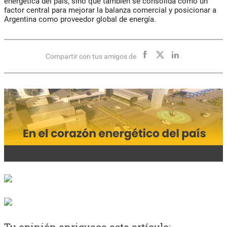
energética del país, sino que también se consolida como un
factor central para mejorar la balanza comercial y posicionar a
Argentina como proveedor global de energía.
Compartir con tus amigos de
Tu opinión enriquece este artículo: