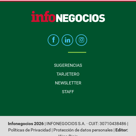
SUGERENCIAS
TARJETERO
NEWSLETTER
STAFF
Infonegocios 2026
| INFONEGOCIOS S.A. · CUIT: 30710438486 |
Políticas de Privacidad
|
Protección de datos personales
|
Editor: