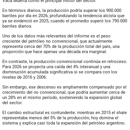
Vaca Muerta como el principal motor del sector.
En términos diarios, la producción podría superar los 900.000
barriles por día en 2026, profundizando la tendencia alcista que
ya se evidenció en 2025, cuando el promedio superó los 790.000
barriles diarios.
Uno de los datos más relevantes del informe es el peso
creciente del petróleo no convencional, que actualmente
representa cerca del 70% de la producción total del país, una
proporción que hace apenas una década era marginal.
En contraste, la producción convencional continúa en retroceso.
Para 2026 se proyecta una caída del 4% interanual y una
disminución acumulada significativa si se compara con los
niveles de 2016 y 2006.
Sin embargo, ese descenso es ampliamente compensado por el
crecimiento del no convencional, que podría aumentar cerca de
un 28% en el mismo período, sosteniendo la expansión global
del sector.
El cambio estructural es contundente: mientras en 2015 el shale
representaba menos del 5% de la producción, hoy domina el
sistema y explica casi toda la expansión del petróleo argentino.