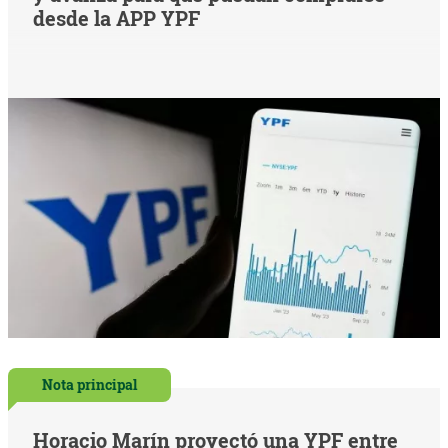
desde la APP YPF
Nota principal
Horacio Marín proyectó una YPF entre