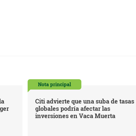
Nota principal
la
Citi advierte que una suba de tasas
eger
globales podría afectar las
inversiones en Vaca Muerta