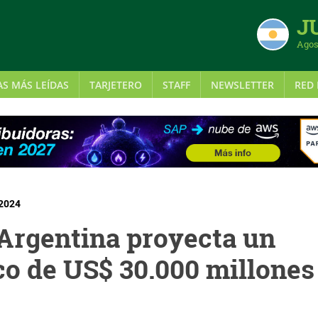
J
Agos
AS MÁS LEÍDAS
TARJETERO
STAFF
NEWSLETTER
RED 
 2024
Argentina proyecta un
co de US$ 30.000 millones