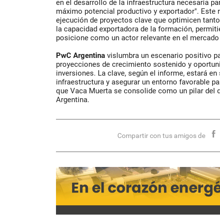
en el desarrollo de la infraestructura necesaria 
máximo potencial productivo y exportador". Este r
ejecución de proyectos clave que optimicen tant
la capacidad exportadora de la formación, permit
posicione como un actor relevante en el mercado 
PwC Argentina
vislumbra un escenario positivo p
proyecciones de crecimiento sostenido y oportunid
inversiones. La clave, según el informe, estará en
infraestructura y asegurar un entorno favorable pa
que Vaca Muerta se consolide como un pilar del d
Argentina.
Compartir con tus amigos de