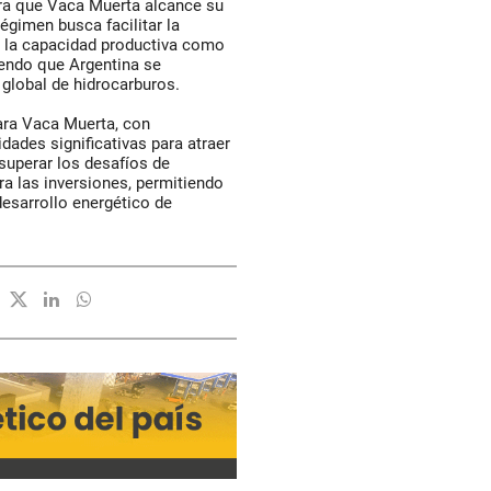
para que Vaca Muerta alcance su
égimen busca facilitar la
o la capacidad productiva como
iendo que Argentina se
global de hidrocarburos.
ara Vaca Muerta, con
ades significativas para atraer
 superar los desafíos de
ra las inversiones, permitiendo
esarrollo energético de