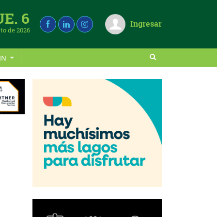
UE. 6
Ingresar
to de 2026
IN