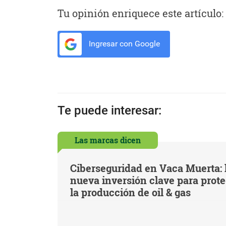
Tu opinión enriquece este artículo:
Ingresar con Google
Te puede interesar:
Las marcas dicen
Ciberseguridad en Vaca Muerta: 
nueva inversión clave para prot
la producción de oil & gas