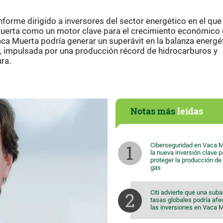
forme dirigido a inversores del sector energético en el que
Muerta como un motor clave para el crecimiento económico 
aca Muerta podría generar un superávit en la balanza energé
, impulsada por una producción récord de hidrocarburos y
ra.
Notas más
leídas
Ciberseguridad en Vaca M
la nueva inversión clave p
proteger la producción de 
gas
Citi advierte que una suba
tasas globales podría afe
las inversiones en Vaca 