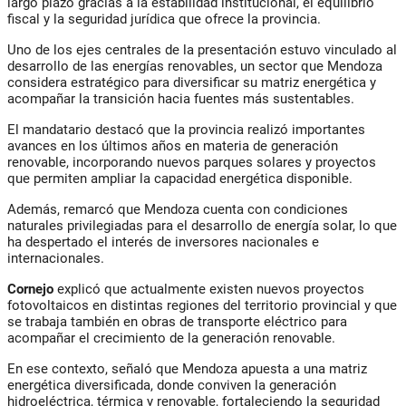
largo plazo gracias a la estabilidad institucional, el equilibrio
fiscal y la seguridad jurídica que ofrece la provincia.
Uno de los ejes centrales de la presentación estuvo vinculado al
desarrollo de las energías renovables, un sector que Mendoza
considera estratégico para diversificar su matriz energética y
acompañar la transición hacia fuentes más sustentables.
El mandatario destacó que la provincia realizó importantes
avances en los últimos años en materia de generación
renovable, incorporando nuevos parques solares y proyectos
que permiten ampliar la capacidad energética disponible.
Además, remarcó que Mendoza cuenta con condiciones
naturales privilegiadas para el desarrollo de energía solar, lo que
ha despertado el interés de inversores nacionales e
internacionales.
Cornejo
explicó que actualmente existen nuevos proyectos
fotovoltaicos en distintas regiones del territorio provincial y que
se trabaja también en obras de transporte eléctrico para
acompañar el crecimiento de la generación renovable.
En ese contexto, señaló que Mendoza apuesta a una matriz
energética diversificada, donde conviven la generación
hidroeléctrica, térmica y renovable, fortaleciendo la seguridad