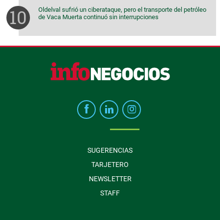
Oldelval sufrió un ciberataque, pero el transporte del petróleo
de Vaca Muerta continuó sin interrupciones
SUGERENCIAS
TARJETERO
NEWSLETTER
STAFF