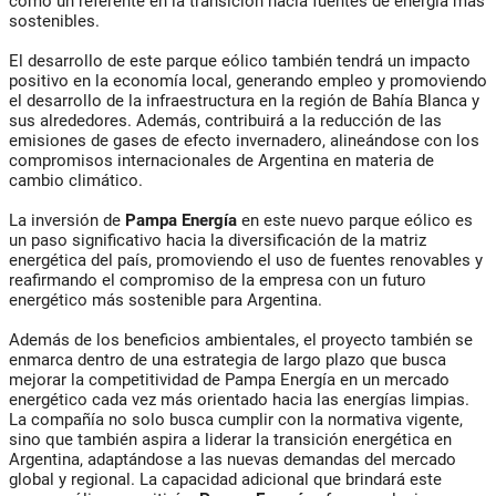
como un referente en la transición hacia fuentes de energía más
sostenibles.
El desarrollo de este parque eólico también tendrá un impacto
positivo en la economía local, generando empleo y promoviendo
el desarrollo de la infraestructura en la región de Bahía Blanca y
sus alrededores. Además, contribuirá a la reducción de las
emisiones de gases de efecto invernadero, alineándose con los
compromisos internacionales de Argentina en materia de
cambio climático.
La inversión de
Pampa Energía
en este nuevo parque eólico es
un paso significativo hacia la diversificación de la matriz
energética del país, promoviendo el uso de fuentes renovables y
reafirmando el compromiso de la empresa con un futuro
energético más sostenible para Argentina.
Además de los beneficios ambientales, el proyecto también se
enmarca dentro de una estrategia de largo plazo que busca
mejorar la competitividad de Pampa Energía en un mercado
energético cada vez más orientado hacia las energías limpias.
La compañía no solo busca cumplir con la normativa vigente,
sino que también aspira a liderar la transición energética en
Argentina, adaptándose a las nuevas demandas del mercado
global y regional. La capacidad adicional que brindará este