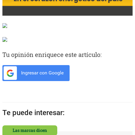
Tu opinión enriquece este artículo:
Ingresar con Google
Te puede interesar:
Las marcas dicen