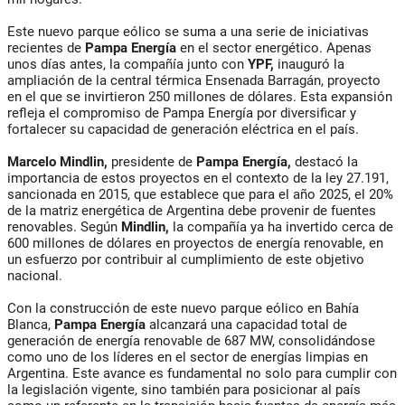
Este nuevo parque eólico se suma a una serie de iniciativas
recientes de
Pampa Energía
en el sector energético. Apenas
unos días antes, la compañía junto con
YPF,
inauguró la
ampliación de la central térmica Ensenada Barragán, proyecto
en el que se invirtieron 250 millones de dólares. Esta expansión
refleja el compromiso de Pampa Energía por diversificar y
fortalecer su capacidad de generación eléctrica en el país.
Marcelo Mindlin,
presidente de
Pampa Energía,
destacó la
importancia de estos proyectos en el contexto de la ley 27.191,
sancionada en 2015, que establece que para el año 2025, el 20%
de la matriz energética de Argentina debe provenir de fuentes
renovables. Según
Mindlin,
la compañía ya ha invertido cerca de
600 millones de dólares en proyectos de energía renovable, en
un esfuerzo por contribuir al cumplimiento de este objetivo
nacional.
Con la construcción de este nuevo parque eólico en Bahía
Blanca,
Pampa Energía
alcanzará una capacidad total de
generación de energía renovable de 687 MW, consolidándose
como uno de los líderes en el sector de energías limpias en
Argentina. Este avance es fundamental no solo para cumplir con
la legislación vigente, sino también para posicionar al país