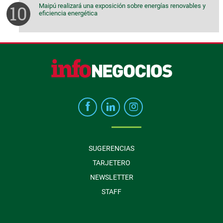
Maipú realizará una exposición sobre energías renovables y
eficiencia energética
SUGERENCIAS
TARJETERO
NEWSLETTER
STAFF