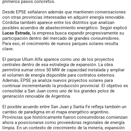
primeros pasos concretos.
Desde EPSE señalaron además que mantienen conversaciones
con otras provincias interesadas en adquirir energía renovable.
Córdoba también aparece entre los distritos que analizan
posibles acuerdos de abastecimiento energético. Según explicó
Lucas Estrada,
la empresa busca expandir progresivamente su
participación dentro del mercado de grandes consumidores.
Para eso, el crecimiento de nuevos parques solares resulta
clave.
El parque Ullum Alfa aparece como uno de los proyectos
centrales dentro de esa estrategia de expansión. La obra
permitirá sumar otros 50 MW de capacidad instalada y ampliar
el volumen de energía disponible para contratos externos.
Además, EPSE ya analiza nuevos proyectos solares para
continuar incrementando la producción provincial. El objetivo es
consolidar a San Juan como uno de los grandes polos de
generación renovable de Argentina.
El posible acuerdo entre San Juan y Santa Fe refleja también un
cambio de paradigma en el mapa energético argentino.
Provincias que históricamente fueron consumidoras comienzan
ahora a posicionarse como proveedoras regionales de energía
limpia. En un contexto de crecimiento de la minería, expansión