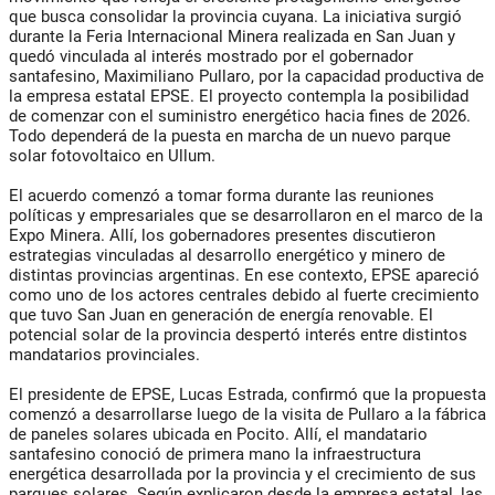
que busca consolidar la provincia cuyana. La iniciativa surgió
durante la Feria Internacional Minera realizada en San Juan y
quedó vinculada al interés mostrado por el gobernador
santafesino, Maximiliano Pullaro, por la capacidad productiva de
la empresa estatal EPSE. El proyecto contempla la posibilidad
de comenzar con el suministro energético hacia fines de 2026.
Todo dependerá de la puesta en marcha de un nuevo parque
solar fotovoltaico en Ullum.
El acuerdo comenzó a tomar forma durante las reuniones
políticas y empresariales que se desarrollaron en el marco de la
Expo Minera. Allí, los gobernadores presentes discutieron
estrategias vinculadas al desarrollo energético y minero de
distintas provincias argentinas. En ese contexto, EPSE apareció
como uno de los actores centrales debido al fuerte crecimiento
que tuvo San Juan en generación de energía renovable. El
potencial solar de la provincia despertó interés entre distintos
mandatarios provinciales.
El presidente de EPSE, Lucas Estrada, confirmó que la propuesta
comenzó a desarrollarse luego de la visita de Pullaro a la fábrica
de paneles solares ubicada en Pocito. Allí, el mandatario
santafesino conoció de primera mano la infraestructura
energética desarrollada por la provincia y el crecimiento de sus
parques solares. Según explicaron desde la empresa estatal, las