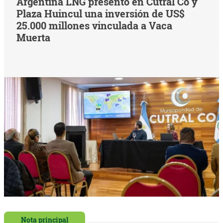
Argentina LNG presentó en Cutral Co y
Plaza Huincul una inversión de US$
25.000 millones vinculada a Vaca
Muerta
Nota principal