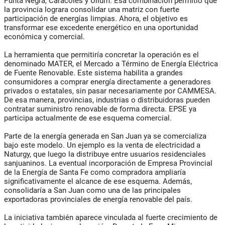
Punta Negra, Caracoles y Ullum. Esa combinación permitió que
la provincia lograra consolidar una matriz con fuerte
participación de energías limpias. Ahora, el objetivo es
transformar ese excedente energético en una oportunidad
económica y comercial.
La herramienta que permitiría concretar la operación es el
denominado MATER, el Mercado a Término de Energía Eléctrica
de Fuente Renovable. Este sistema habilita a grandes
consumidores a comprar energía directamente a generadores
privados o estatales, sin pasar necesariamente por CAMMESA.
De esa manera, provincias, industrias o distribuidoras pueden
contratar suministro renovable de forma directa. EPSE ya
participa actualmente de ese esquema comercial.
Parte de la energía generada en San Juan ya se comercializa
bajo este modelo. Un ejemplo es la venta de electricidad a
Naturgy, que luego la distribuye entre usuarios residenciales
sanjuaninos. La eventual incorporación de Empresa Provincial
de la Energía de Santa Fe como compradora ampliaría
significativamente el alcance de ese esquema. Además,
consolidaría a San Juan como una de las principales
exportadoras provinciales de energía renovable del país.
La iniciativa también aparece vinculada al fuerte crecimiento de