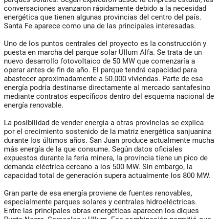
conversaciones avanzaron rápidamente debido a la necesidad
energética que tienen algunas provincias del centro del país.
Santa Fe aparece como una de las principales interesadas.
Uno de los puntos centrales del proyecto es la construcción y
puesta en marcha del parque solar Ullum Alfa. Se trata de un
nuevo desarrollo fotovoltaico de 50 MW que comenzaría a
operar antes de fin de año. El parque tendrá capacidad para
abastecer aproximadamente a 50.000 viviendas. Parte de esa
energía podría destinarse directamente al mercado santafesino
mediante contratos específicos dentro del esquema nacional de
energía renovable.
La posibilidad de vender energía a otras provincias se explica
por el crecimiento sostenido de la matriz energética sanjuanina
durante los últimos años. San Juan produce actualmente mucha
más energía de la que consume. Según datos oficiales
expuestos durante la feria minera, la provincia tiene un pico de
demanda eléctrica cercano a los 500 MW. Sin embargo, la
capacidad total de generación supera actualmente los 800 MW.
Gran parte de esa energía proviene de fuentes renovables,
especialmente parques solares y centrales hidroeléctricas.
Entre las principales obras energéticas aparecen los diques