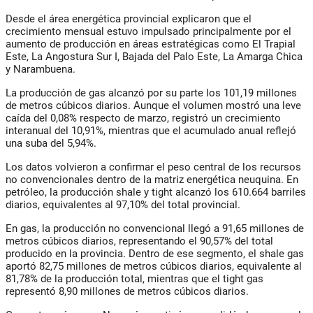
Desde el área energética provincial explicaron que el
crecimiento mensual estuvo impulsado principalmente por el
aumento de producción en áreas estratégicas como El Trapial
Este, La Angostura Sur I, Bajada del Palo Este, La Amarga Chica
y Narambuena.
La producción de gas alcanzó por su parte los 101,19 millones
de metros cúbicos diarios. Aunque el volumen mostró una leve
caída del 0,08% respecto de marzo, registró un crecimiento
interanual del 10,91%, mientras que el acumulado anual reflejó
una suba del 5,94%.
Los datos volvieron a confirmar el peso central de los recursos
no convencionales dentro de la matriz energética neuquina. En
petróleo, la producción shale y tight alcanzó los 610.664 barriles
diarios, equivalentes al 97,10% del total provincial.
En gas, la producción no convencional llegó a 91,65 millones de
metros cúbicos diarios, representando el 90,57% del total
producido en la provincia. Dentro de ese segmento, el shale gas
aportó 82,75 millones de metros cúbicos diarios, equivalente al
81,78% de la producción total, mientras que el tight gas
representó 8,90 millones de metros cúbicos diarios.