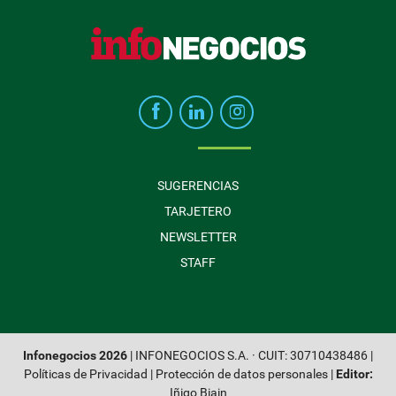
SUGERENCIAS
TARJETERO
NEWSLETTER
STAFF
Infonegocios 2026
| INFONEGOCIOS S.A. · CUIT: 30710438486 |
Políticas de Privacidad
|
Protección de datos personales
|
Editor:
Iñigo Biain