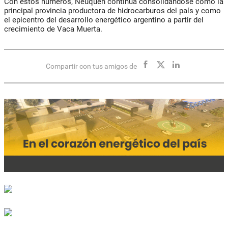
Con estos números, Neuquén continúa consolidándose como la
principal provincia productora de hidrocarburos del país y como
el epicentro del desarrollo energético argentino a partir del
crecimiento de Vaca Muerta.
Compartir con tus amigos de