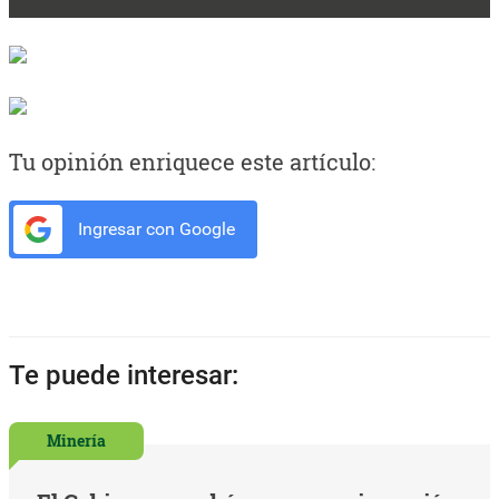
Tu opinión enriquece este artículo:
Ingresar con Google
Te puede interesar:
Minería