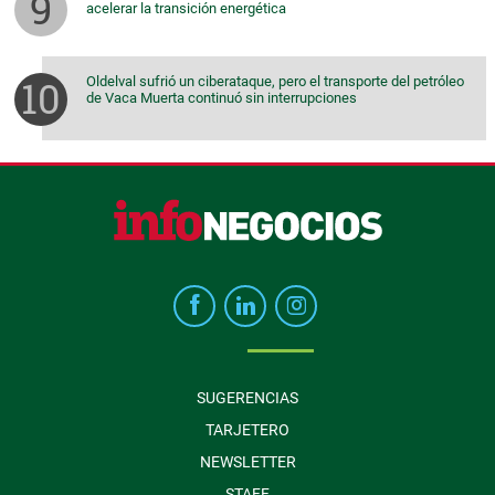
acelerar la transición energética
Oldelval sufrió un ciberataque, pero el transporte del petróleo
de Vaca Muerta continuó sin interrupciones
SUGERENCIAS
TARJETERO
NEWSLETTER
STAFF