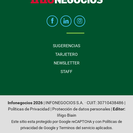
SUGERENCIAS
TARJETERO
NEWSLETTER
STAFF
Infonegocios 2026
| INFONEGOCIOS S.A. · CUIT: 30710438486 |
Políticas de Privacidad
|
Protección de datos personales
|
Editor:
Iñigo Biain
Este sitio esta protegido por Google reCAPTCHA y con
Políticas de
privacidad de Google
y
Terminos del servicio
aplicados.