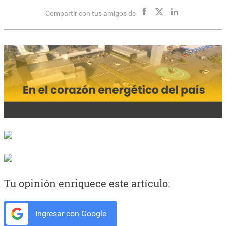
Compartir con tus amigos de
Tu opinión enriquece este artículo:
Ingresar con Google