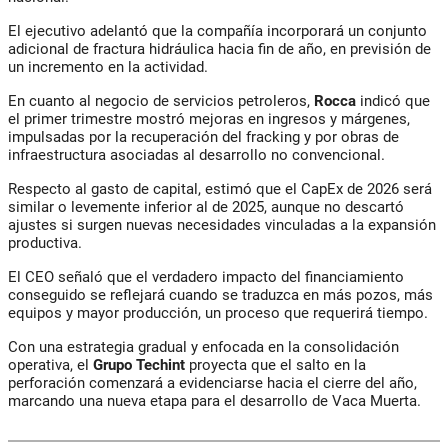
El ejecutivo adelantó que la compañía incorporará un conjunto
adicional de fractura hidráulica hacia fin de año, en previsión de
un incremento en la actividad.
En cuanto al negocio de servicios petroleros,
Rocca
indicó que
el primer trimestre mostró mejoras en ingresos y márgenes,
impulsadas por la recuperación del fracking y por obras de
infraestructura asociadas al desarrollo no convencional.
Respecto al gasto de capital, estimó que el CapEx de 2026 será
similar o levemente inferior al de 2025, aunque no descartó
ajustes si surgen nuevas necesidades vinculadas a la expansión
productiva.
El CEO señaló que el verdadero impacto del financiamiento
conseguido se reflejará cuando se traduzca en más pozos, más
equipos y mayor producción, un proceso que requerirá tiempo.
Con una estrategia gradual y enfocada en la consolidación
operativa, el
Grupo Techint
proyecta que el salto en la
perforación comenzará a evidenciarse hacia el cierre del año,
marcando una nueva etapa para el desarrollo de Vaca Muerta.