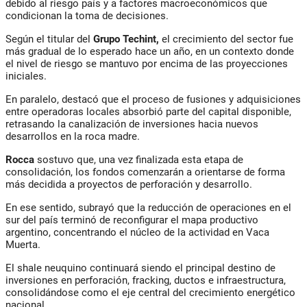
debido al riesgo país y a factores macroeconómicos que
condicionan la toma de decisiones.
Según el titular del
Grupo Techint,
el crecimiento del sector fue
más gradual de lo esperado hace un año, en un contexto donde
el nivel de riesgo se mantuvo por encima de las proyecciones
iniciales.
En paralelo, destacó que el proceso de fusiones y adquisiciones
entre operadoras locales absorbió parte del capital disponible,
retrasando la canalización de inversiones hacia nuevos
desarrollos en la roca madre.
Rocca
sostuvo que, una vez finalizada esta etapa de
consolidación, los fondos comenzarán a orientarse de forma
más decidida a proyectos de perforación y desarrollo.
En ese sentido, subrayó que la reducción de operaciones en el
sur del país terminó de reconfigurar el mapa productivo
argentino, concentrando el núcleo de la actividad en Vaca
Muerta.
El shale neuquino continuará siendo el principal destino de
inversiones en perforación, fracking, ductos e infraestructura,
consolidándose como el eje central del crecimiento energético
nacional.